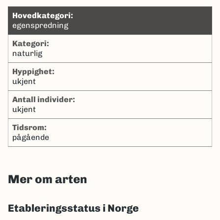
hovedkategori:
egenspredning
kategori:
naturlig
hyppighet:
ukjent
antall individer:
ukjent
tidsrom:
pågående
Mer om arten
Etableringsstatus i Norge