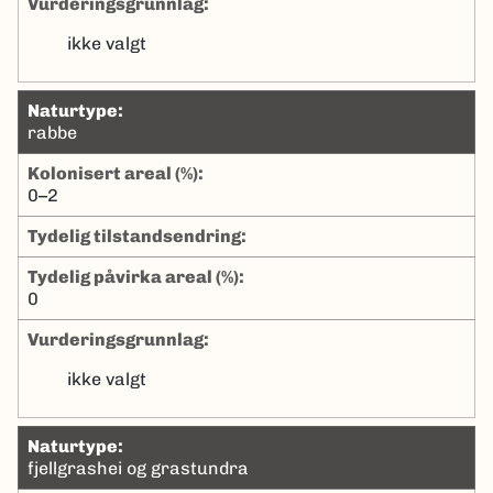
Vurderingsgrunnlag:
ikke valgt
naturtype:
rabbe
kolonisert areal (%):
0–2
tydelig tilstandsendring:
tydelig påvirka areal (%):
0
Vurderingsgrunnlag:
ikke valgt
naturtype:
fjellgrashei og grastundra