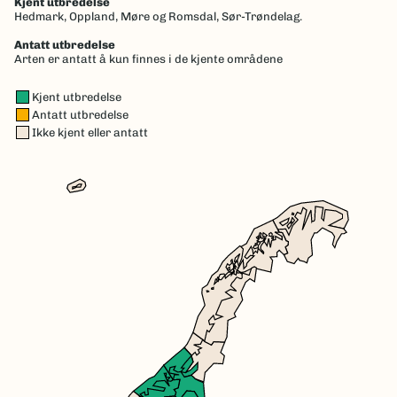
Kjent utbredelse
Hedmark,
Oppland,
Møre og Romsdal,
Sør-Trøndelag.
Antatt utbredelse
Arten er antatt å kun finnes i de kjente områdene
Kjent utbredelse
Antatt utbredelse
Ikke kjent eller antatt