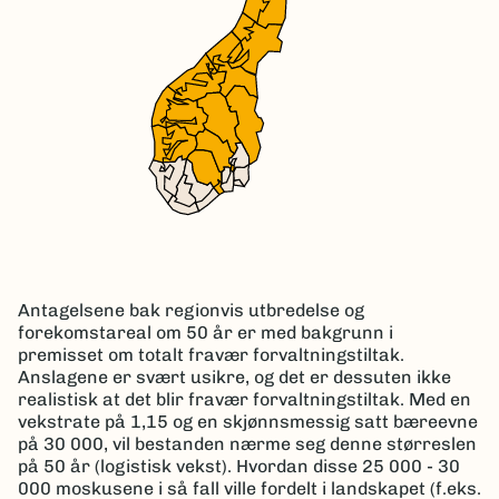
Antagelsene bak regionvis utbredelse og
forekomstareal om 50 år er med bakgrunn i
premisset om totalt fravær forvaltningstiltak.
Anslagene er svært usikre, og det er dessuten ikke
realistisk at det blir fravær forvaltningstiltak. Med en
vekstrate på 1,15 og en skjønnsmessig satt bæreevne
på 30 000, vil bestanden nærme seg denne størreslen
på 50 år (logistisk vekst). Hvordan disse 25 000 - 30
000 moskusene i så fall ville fordelt i landskapet (f.eks.