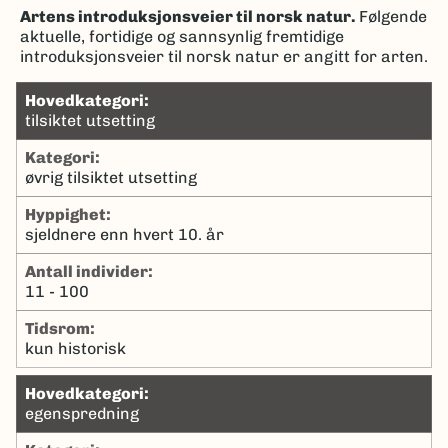
Artens introduksjonsveier til norsk natur.
Følgende
aktuelle, fortidige og sannsynlig fremtidige
introduksjonsveier til norsk natur er angitt for arten.
hovedkategori:
tilsiktet utsetting
kategori:
øvrig tilsiktet utsetting
hyppighet:
sjeldnere enn hvert 10. år
antall individer:
11 - 100
tidsrom:
kun historisk
hovedkategori:
egenspredning