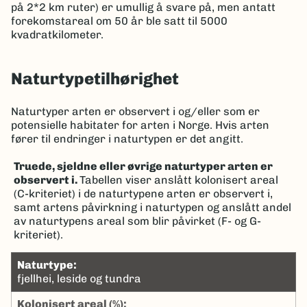
på 2*2 km ruter) er umullig å svare på, men antatt
forekomstareal om 50 år ble satt til 5000
kvadratkilometer.
Naturtypetilhørighet
Naturtyper arten er observert i og/eller som er
potensielle habitater for arten i Norge. Hvis arten
fører til endringer i naturtypen er det angitt.
Truede, sjeldne eller øvrige naturtyper arten er
observert i.
Tabellen viser anslått kolonisert areal
(C-kriteriet) i de naturtypene arten er observert i,
samt artens påvirkning i naturtypen og anslått andel
av naturtypens areal som blir påvirket (F- og G-
kriteriet).
naturtype:
fjellhei, leside og tundra
kolonisert areal (%):