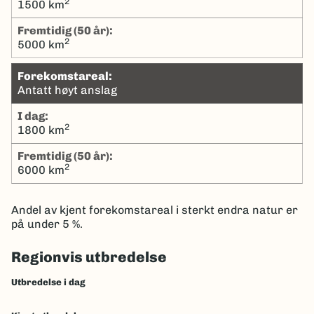
2
1500 km
Fremtidig (50 år):
2
5000 km
Forekomstareal:
Antatt høyt anslag
I dag:
2
1800 km
Fremtidig (50 år):
2
6000 km
Andel av kjent forekomstareal i sterkt endra natur er
på under 5 %.
Regionvis utbredelse
Utbredelse i dag