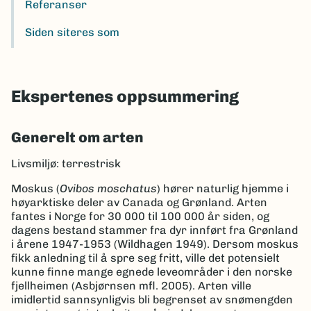
Referanser
Siden siteres som
Ekspertenes oppsummering
Generelt om arten
Livsmiljø: terrestrisk
Moskus (
Ovibos moschatus
) hører naturlig hjemme i
høyarktiske deler av Canada og Grønland. Arten
fantes i Norge for 30 000 til 100 000 år siden, og
dagens bestand stammer fra dyr innført fra Grønland
i årene 1947-1953 (Wildhagen 1949). Dersom moskus
fikk anledning til å spre seg fritt, ville det potensielt
kunne finne mange egnede leveområder i den norske
fjellheimen (Asbjørnsen mfl. 2005). Arten ville
imidlertid sannsynligvis bli begrenset av snømengden