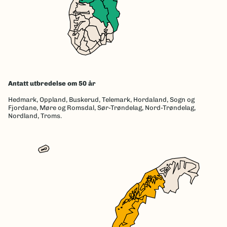
Antatt utbredelse om 50 år
Hedmark,
Oppland,
Buskerud,
Telemark,
Hordaland,
Sogn og
Fjordane,
Møre og Romsdal,
Sør-Trøndelag,
Nord-Trøndelag,
Nordland,
Troms.