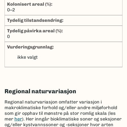
kolonisert areal (%):
0–2
tydelig tilstandsendring:
tydelig påvirka areal (%):
0
Vurderingsgrunnlag:
ikke valgt
Regional naturvariasjon
Regional naturvariasjon omfatter variasjon i
makroklimatiske forhold og/eller andre miljøforhold
som gir opphav til mønstre på stor romlig skala (les
mer
her
). Her inngår bioklimatiske soner og seksjoner
og/eller kystvannssoner og -seksjoner hvor arten