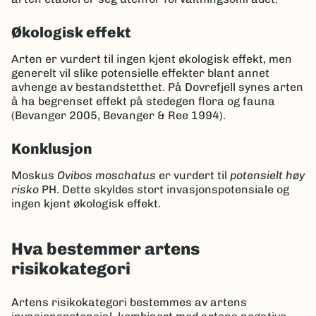
Økologisk effekt
Arten er vurdert til ingen kjent økologisk effekt, men
generelt vil slike potensielle effekter blant annet
avhenge av bestandstetthet. På Dovrefjell synes arten
å ha begrenset effekt på stedegen flora og fauna
(Bevanger 2005, Bevanger & Ree 1994).
Konklusjon
Moskus
Ovibos moschatus
er vurdert til
potensielt høy
risko
PH. Dette skyldes stort invasjonspotensiale og
ingen kjent økologisk effekt.
Hva bestemmer artens
risikokategori
Artens risikokategori bestemmes av artens