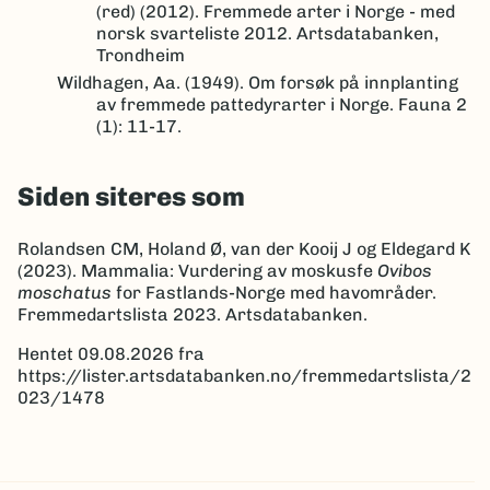
(red) (2012). Fremmede arter i Norge - med
norsk svarteliste 2012. Artsdatabanken,
Trondheim
Wildhagen, Aa. (1949). Om forsøk på innplanting
av fremmede pattedyrarter i Norge. Fauna 2
(1): 11-17.
Siden siteres som
Rolandsen CM, Holand Ø, van der Kooij J og Eldegard K
(2023). Mammalia: Vurdering av moskusfe
Ovibos
moschatus
for Fastlands-Norge med havområder.
Fremmedartslista 2023. Artsdatabanken.
Hentet 09.08.2026 fra
https://lister.artsdatabanken.no/fremmedartslista/2
023/1478