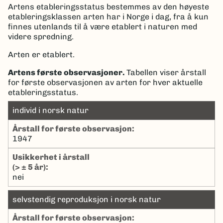
Artens etableringsstatus bestemmes av den høyeste
etableringsklassen arten har i Norge i dag, fra å kun
finnes utenlands til å være etablert i naturen med
videre spredning.
Arten er etablert.
Artens første observasjoner.
Tabellen viser årstall
for første observasjonen av arten for hver aktuelle
etableringsstatus.
individ i norsk natur
Årstall for første observasjon:
1947
Usikkerhet i årstall
(> ± 5 år):
nei
selvstendig reproduksjon i norsk natur
Årstall for første observasjon: