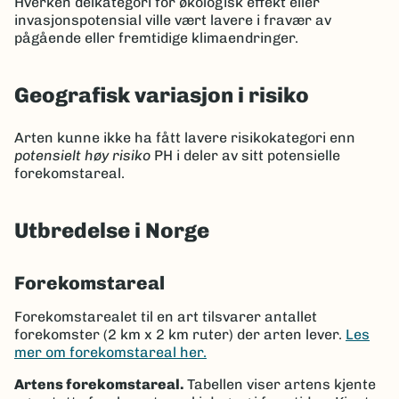
Hverken delkategori for økologisk effekt eller
invasjonspotensial ville vært lavere i fravær av
pågående eller fremtidige klimaendringer.
Geografisk variasjon i risiko
Arten kunne ikke ha fått lavere risikokategori enn
potensielt høy risiko
PH i deler av sitt potensielle
forekomstareal.
Utbredelse i Norge
Forekomstareal
Forekomstarealet til en art tilsvarer antallet
forekomster (2 km x 2 km ruter) der arten lever.
Les
mer om forekomstareal her.
Artens forekomstareal.
Tabellen viser artens kjente