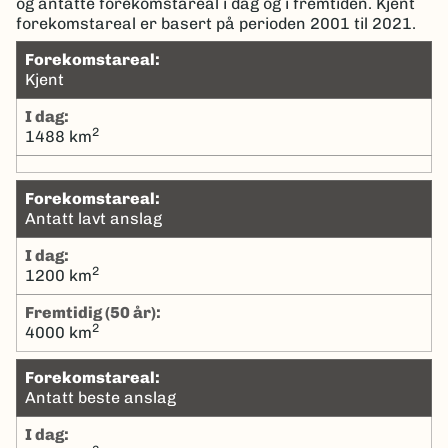
og antatte forekomstareal i dag og i fremtiden. Kjent
forekomstareal er basert på perioden 2001 til 2021.
Forekomstareal:
Kjent
I dag:
2
1488 km
Forekomstareal:
Antatt lavt anslag
I dag:
2
1200 km
Fremtidig (50 år):
2
4000 km
Forekomstareal:
Antatt beste anslag
I dag: