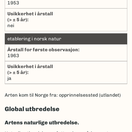
1953
Usikkerhet i årstall
(> ± 5 år):
nei
etablering i norsk natur
Årstall for første observasjon:
1963
Usikkerhet i årstall
(> ± 5 år):
ja
Arten kom til Norge fra: opprinnelsessted (utlandet)
Global utbredelse
Artens naturlige utbredelse.