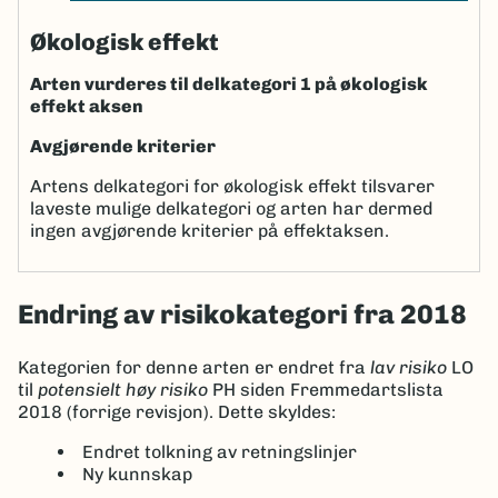
Økologisk effekt
Arten vurderes til delkategori 1 på økologisk
effekt aksen
Avgjørende kriterier
Artens delkategori for økologisk effekt tilsvarer
laveste mulige delkategori og arten har dermed
ingen avgjørende kriterier på effektaksen.
Endring av risikokategori fra 2018
Kategorien for denne arten er endret fra
lav risiko
LO
til
potensielt høy risiko
PH siden Fremmedartslista
2018 (forrige revisjon). Dette skyldes:
Endret tolkning av retningslinjer
Ny kunnskap