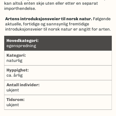
kan altså enten skje uten eller etter en separat
importhendelse.
Artens introduksjonsveier til norsk natur.
Følgende
aktuelle, fortidige og sannsynlig fremtidige
introduksjonsveier til norsk natur er angitt for arten.
hovedkategori:
egenspredning
kategori:
naturlig
hyppighet:
ca. årlig
antall individer:
ukjent
tidsrom:
ukjent