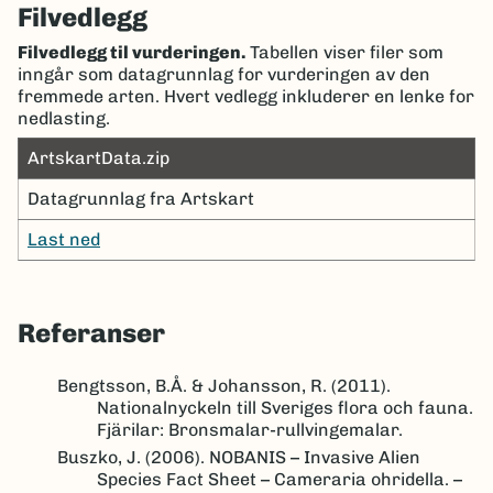
Filvedlegg
Filvedlegg til vurderingen.
Tabellen viser filer som
inngår som datagrunnlag for vurderingen av den
fremmede arten. Hvert vedlegg inkluderer en lenke for
nedlasting.
ArtskartData.zip
Datagrunnlag fra Artskart
Last ned
Referanser
Bengtsson, B.Å. & Johansson, R. (2011).
Nationalnyckeln till Sveriges flora och fauna.
Fjärilar: Bronsmalar-rullvingemalar.
Buszko, J. (2006). NOBANIS – Invasive Alien
Species Fact Sheet – Cameraria ohridella. –