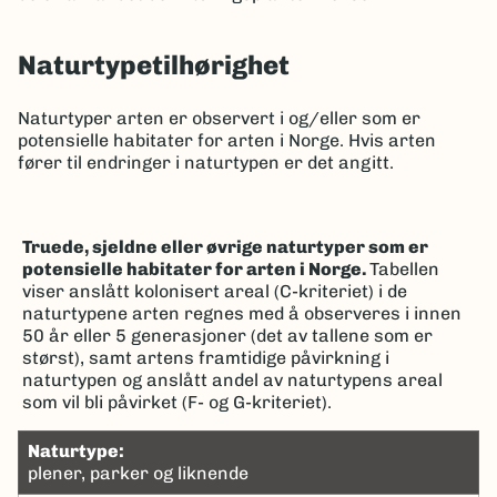
Naturtypetilhørighet
Naturtyper arten er observert i og/eller som er
potensielle habitater for arten i Norge. Hvis arten
fører til endringer i naturtypen er det angitt.
Truede, sjeldne eller øvrige naturtyper som er
potensielle habitater for arten i Norge.
Tabellen
viser anslått kolonisert areal (C-kriteriet) i de
naturtypene arten regnes med å observeres i innen
50 år eller 5 generasjoner (det av tallene som er
størst), samt artens framtidige påvirkning i
naturtypen og anslått andel av naturtypens areal
som vil bli påvirket (F- og G-kriteriet).
naturtype:
plener, parker og liknende