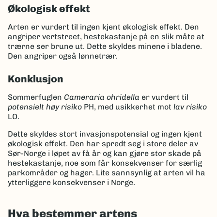
Økologisk effekt
Arten er vurdert til ingen kjent økologisk effekt. Den
angriper vertstreet, hestekastanje på en slik måte at
trærne ser brune ut. Dette skyldes minene i bladene.
Den angriper også lønnetrær.
Konklusjon
Sommerfuglen
Cameraria ohridella
er vurdert til
potensielt høy risiko
PH, med usikkerhet mot
lav risiko
LO.
Dette skyldes stort invasjonspotensial og ingen kjent
økologisk effekt. Den har spredt seg i store deler av
Sør-Norge i løpet av få år og kan gjøre stor skade på
hestekastanje, noe som får konsekvenser for særlig
parkområder og hager. Lite sannsynlig at arten vil ha
ytterliggere konsekvenser i Norge.
Hva bestemmer artens