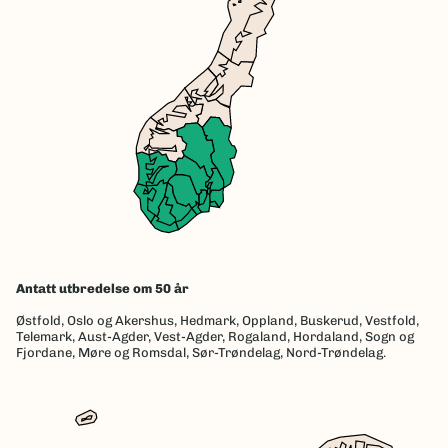
Antatt utbredelse om 50 år
Østfold,
Oslo og Akershus,
Hedmark,
Oppland,
Buskerud,
Vestfold,
Telemark,
Aust-Agder,
Vest-Agder,
Rogaland,
Hordaland,
Sogn og
Fjordane,
Møre og Romsdal,
Sør-Trøndelag,
Nord-Trøndelag.