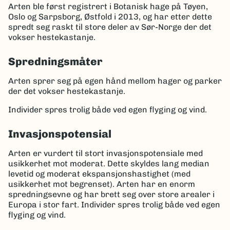
Arten ble først registrert i Botanisk hage på Tøyen,
Oslo og Sarpsborg, Østfold i 2013, og har etter dette
spredt seg raskt til store deler av Sør-Norge der det
vokser hestekastanje.
Spredningsmåter
Arten sprer seg på egen hånd mellom hager og parker
der det vokser hestekastanje.
Individer spres trolig både ved egen flyging og vind.
Invasjonspotensial
Arten er vurdert til stort invasjonspotensiale med
usikkerhet mot moderat. Dette skyldes lang median
levetid og moderat ekspansjonshastighet (med
usikkerhet mot begrenset). Arten har en enorm
spredningsevne og har brett seg over store arealer i
Europa i stor fart. Individer spres trolig både ved egen
flyging og vind.