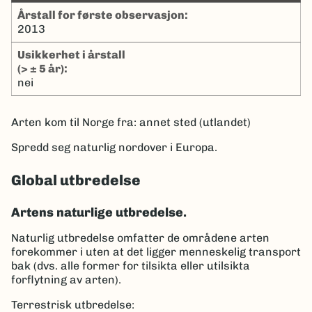
Årstall for første observasjon:
2013
Usikkerhet i årstall
(> ± 5 år):
nei
Arten kom til Norge fra: annet sted (utlandet)
Spredd seg naturlig nordover i Europa.
Global utbredelse
Artens naturlige utbredelse.
Naturlig utbredelse omfatter de områdene arten
forekommer i uten at det ligger menneskelig transport
bak (dvs. alle former for tilsikta eller utilsikta
forflytning av arten).
Terrestrisk utbredelse: