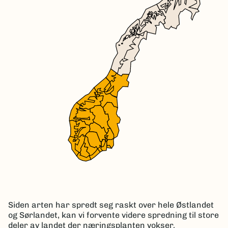
Siden arten har spredt seg raskt over hele Østlandet
og Sørlandet, kan vi forvente videre spredning til store
deler av landet der næringsplanten vokser.