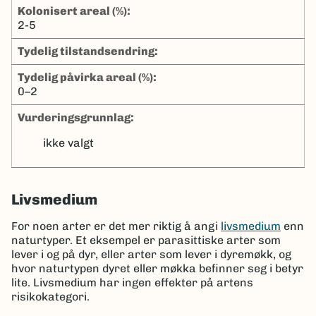
kolonisert areal (%):
2-5
tydelig tilstandsendring:
tydelig påvirka areal (%):
0–2
Vurderingsgrunnlag:
ikke valgt
Livsmedium
For noen arter er det mer riktig å angi
livsmedium
enn
naturtyper. Et eksempel er parasittiske arter som
lever i og på dyr, eller arter som lever i dyremøkk, og
hvor naturtypen dyret eller møkka befinner seg i betyr
lite. Livsmedium har ingen effekter på artens
risikokategori.