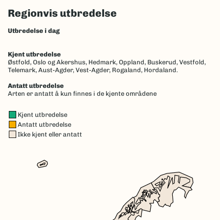
Regionvis utbredelse
Utbredelse i dag
Kjent utbredelse
Østfold,
Oslo og Akershus,
Hedmark,
Oppland,
Buskerud,
Vestfold,
Telemark,
Aust-Agder,
Vest-Agder,
Rogaland,
Hordaland.
Antatt utbredelse
Arten er antatt å kun finnes i de kjente områdene
Kjent utbredelse
Antatt utbredelse
Ikke kjent eller antatt