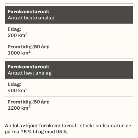
Forekomstareal:
Antatt beste anslag
I dag:
2
200 km
Fremtidig (50 år):
2
1000 km
Forekomstareal:
Antatt høyt anslag
I dag:
2
400 km
Fremtidig (50 år):
2
1200 km
Andel av kjent forekomstareal i sterkt endra natur er
på fra 75 % til og med 95 %.