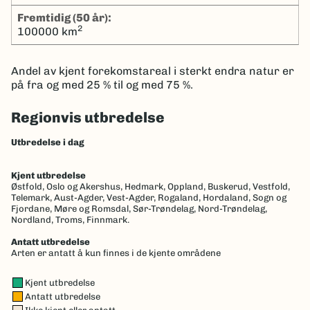
Fremtidig (50 år):
2
100000 km
Andel av kjent forekomstareal i sterkt endra natur er
på fra og med 25 % til og med 75 %.
Regionvis utbredelse
Utbredelse i dag
Kjent utbredelse
Østfold,
Oslo og Akershus,
Hedmark,
Oppland,
Buskerud,
Vestfold,
Telemark,
Aust-Agder,
Vest-Agder,
Rogaland,
Hordaland,
Sogn og
Fjordane,
Møre og Romsdal,
Sør-Trøndelag,
Nord-Trøndelag,
Nordland,
Troms,
Finnmark.
Antatt utbredelse
Arten er antatt å kun finnes i de kjente områdene
Kjent utbredelse
Antatt utbredelse