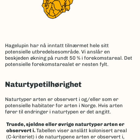
Hagelupin har nå inntatt tilnærmet hele sitt
potensielle utbredelsesområde. Vi anslår en
beskjeden økning på rundt 50 % i forekomstareal. Det
potensielle forekomstarealet er nesten fylt.
Naturtypetilhørighet
Naturtyper arten er observert i og/eller som er
potensielle habitater for arten i Norge. Hvis arten
fører til endringer i naturtypen er det angitt.
Truede, sjeldne eller øvrige naturtyper arten er
observert i.
Tabellen viser anslått kolonisert areal
(C-kriteriet) i de naturtypene arten er observert i,