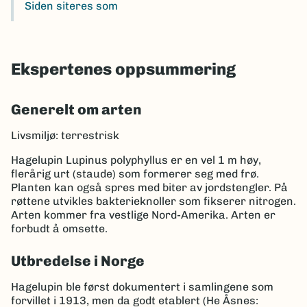
Siden siteres som
Ekspertenes oppsummering
Generelt om arten
Livsmiljø: terrestrisk
Hagelupin Lupinus polyphyllus er en vel 1 m høy,
flerårig urt (staude) som formerer seg med frø.
Planten kan også spres med biter av jordstengler. På
røttene utvikles bakterieknoller som fikserer nitrogen.
Arten kommer fra vestlige Nord-Amerika. Arten er
forbudt å omsette.
Utbredelse i Norge
Hagelupin ble først dokumentert i samlingene som
forvillet i 1913, men da godt etablert (He Åsnes: