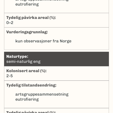
eutrofiering
tydelig påvirka areal (%):
0–2
Vurderingsgrunnlag:
kun observasjoner fra Norge
naturtype:
semi-naturlig eng
kolonisert areal (%):
2-5
tydelig tilstandsendring:
artsgruppesammensetning
eutrofiering
tydelig påvirka areal (%):