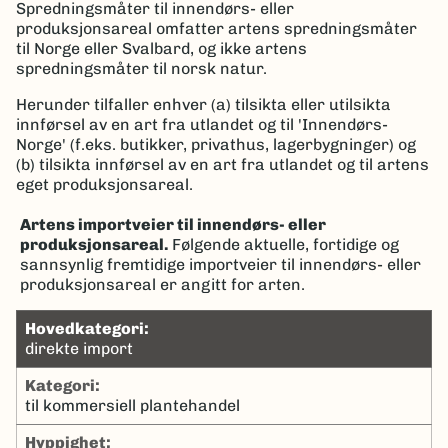
Spredningsmåter til innendørs- eller
produksjonsareal omfatter artens spredningsmåter
til Norge eller Svalbard, og ikke artens
spredningsmåter til norsk natur.
Herunder tilfaller enhver (a) tilsikta eller utilsikta
innførsel av en art fra utlandet og til 'Innendørs-
Norge' (f.eks. butikker, privathus, lagerbygninger) og
(b) tilsikta innførsel av en art fra utlandet og til artens
eget produksjonsareal.
Artens importveier til innendørs- eller
produksjonsareal.
Følgende aktuelle, fortidige og
sannsynlig fremtidige importveier til innendørs- eller
produksjonsareal er angitt for arten.
hovedkategori:
direkte import
kategori:
til kommersiell plantehandel
hyppighet: