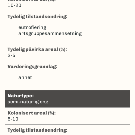
10-20
tydelig tilstandsendring:
eutrofiering
artsgruppesammensetning
tydelig påvirka areal (%):
2-5
Vurderingsgrunnlag:
annet
naturtype:
semi-naturlig eng
kolonisert areal (%):
5-10
tydelig tilstandsendring: