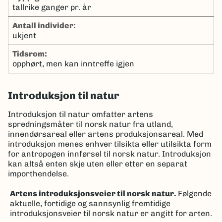
tallrike ganger pr. år
antall individer:
ukjent
tidsrom:
opphørt, men kan inntreffe igjen
Introduksjon til natur
Introduksjon til natur omfatter artens
spredningsmåter til norsk natur fra utland,
innendørsareal eller artens produksjonsareal. Med
introduksjon menes enhver tilsikta eller utilsikta form
for antropogen innførsel til norsk natur. Introduksjon
kan altså enten skje uten eller etter en separat
importhendelse.
Artens introduksjonsveier til norsk natur.
Følgende
aktuelle, fortidige og sannsynlig fremtidige
introduksjonsveier til norsk natur er angitt for arten.