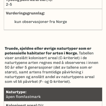
2-5
Vurderingsgrunnlag:
kun observasjoner fra Norge
Truede, sjeldne eller øvrige naturtyper som er
potensielle habitater for arten i Norge.
Tabellen
viser anslått kolonisert areal (C-kriteriet) i de
naturtypene arten regnes med å observeres i innen
50 år eller 5 generasjoner (det av tallene som er
størst), samt artens framtidige påvirkning i
naturtypen og anslått andel av naturtypens areal
som vil bli påvirket (F- og G-kriteriet).
naturtype:
åpen flomfastmark
kolonisert areal (%):