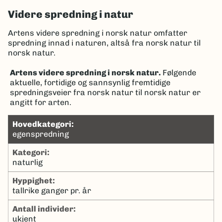
Videre spredning i natur
Artens videre spredning i norsk natur omfatter
spredning innad i naturen, altså fra norsk natur til
norsk natur.
Artens videre spredning i norsk natur.
Følgende
aktuelle, fortidige og sannsynlig fremtidige
spredningsveier fra norsk natur til norsk natur er
angitt for arten.
hovedkategori:
egenspredning
kategori:
naturlig
hyppighet:
tallrike ganger pr. år
antall individer:
ukjent