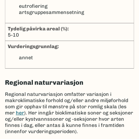
eutrofiering
artsgruppesammensetning
tydelig påvirka areal (%):
5-10
Vurderingsgrunnlag:
annet
Regional naturvariasjon
Regional naturvariasjon omfatter variasjon i
makroklimatiske forhold og/eller andre miljøforhold
som gir opphav til mønstre på stor romlig skala (les
mer
her
). Her inngår bioklimatiske soner og seksjoner
og/eller kystvannssoner og -seksjoner hvor arten
finnes i dag, eller antas å kunne finnes i framtiden
(innenfor vurderingsperioden).