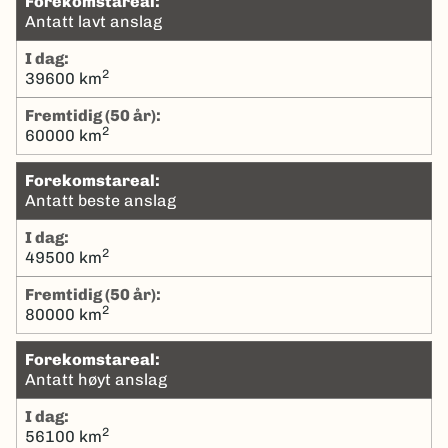
Forekomstareal:
Antatt lavt anslag
I dag:
2
39600 km
Fremtidig (50 år):
2
60000 km
Forekomstareal:
Antatt beste anslag
I dag:
2
49500 km
Fremtidig (50 år):
2
80000 km
Forekomstareal:
Antatt høyt anslag
I dag:
2
56100 km