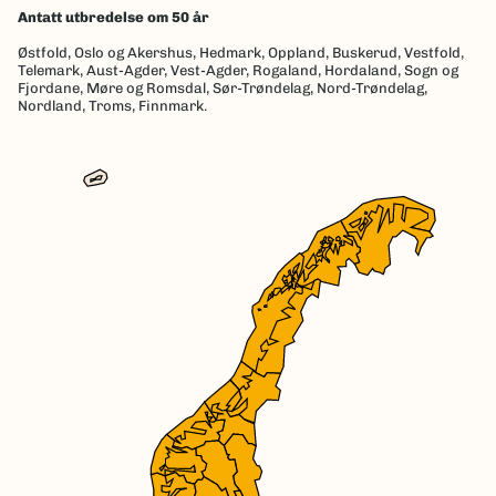
Antatt utbredelse om 50 år
Østfold,
Oslo og Akershus,
Hedmark,
Oppland,
Buskerud,
Vestfold,
Telemark,
Aust-Agder,
Vest-Agder,
Rogaland,
Hordaland,
Sogn og
Fjordane,
Møre og Romsdal,
Sør-Trøndelag,
Nord-Trøndelag,
Nordland,
Troms,
Finnmark.