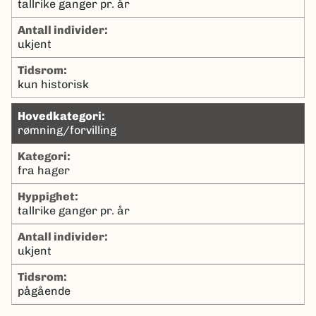
tallrike ganger pr. år
antall individer:
ukjent
tidsrom:
kun historisk
hovedkategori:
rømning/forvilling
kategori:
fra hager
hyppighet:
tallrike ganger pr. år
antall individer:
ukjent
tidsrom:
pågående