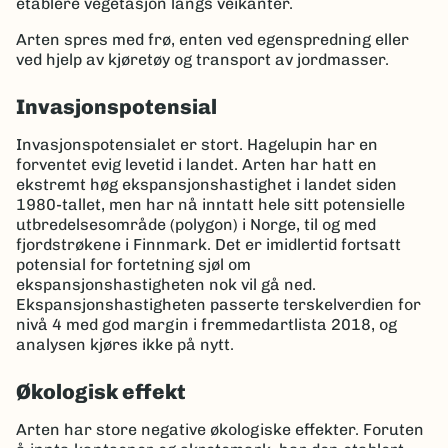
etablere vegetasjon langs veikanter.
Arten spres med frø, enten ved egenspredning eller
ved hjelp av kjøretøy og transport av jordmasser.
Invasjonspotensial
Invasjonspotensialet er stort. Hagelupin har en
forventet evig levetid i landet. Arten har hatt en
ekstremt høg ekspansjonshastighet i landet siden
1980-tallet, men har nå inntatt hele sitt potensielle
utbredelsesområde (polygon) i Norge, til og med
fjordstrøkene i Finnmark. Det er imidlertid fortsatt
potensial for fortetning sjøl om
ekspansjonshastigheten nok vil gå ned.
Ekspansjonshastigheten passerte terskelverdien for
nivå 4 med god margin i fremmedartlista 2018, og
analysen kjøres ikke på nytt.
Økologisk effekt
Arten har store negative økologiske effekter. Foruten