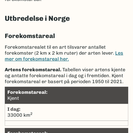
Utbredelse i Norge
Forekomstareal
Forekomstarealet til en art tilsvarer antallet
forekomster (2 km x 2 km ruter) der arten lever.
Les
mer om forekomstareal her.
Artens forekomstareal.
Tabellen viser artens kjente
og antatte forekomstareal i dag og i fremtiden. Kjent
forekomstareal er basert på perioden 1950 til 2021.
Forekomstareal:
Kjent
I dag:
2
33000 km