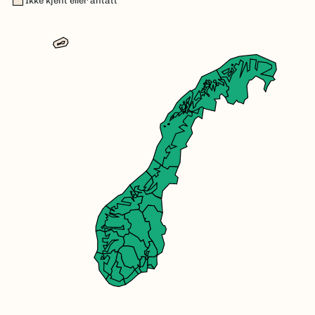
Ikke kjent eller antatt