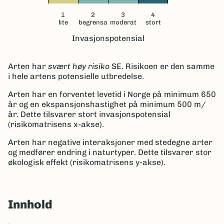
1
2
3
4
lite
begrensa
moderat
stort
Invasjonspotensial
Arten har
svært høy risiko
SE
.
Risikoen er den samme
i hele artens potensielle utbredelse.
Arten har en forventet levetid i Norge på minimum 650
år og en ekspansjonshastighet på minimum 500 m/
år.
Dette tilsvarer stort invasjonspotensial
(risikomatrisens x-akse).
Arten har negative interaksjoner med stedegne arter
og medfører endring i naturtyper. Dette tilsvarer stor
økologisk effekt (risikomatrisens y-akse).
Innhold