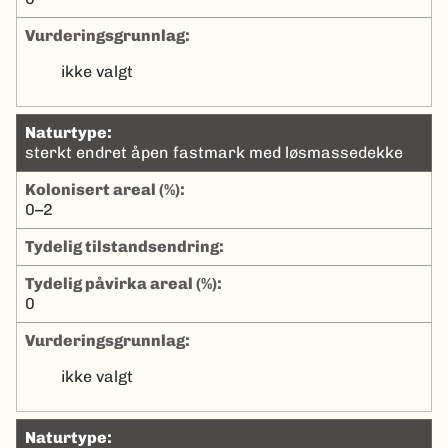
Vurderingsgrunnlag:
ikke valgt
naturtype:
sterkt endret åpen fastmark med løsmassedekke
kolonisert areal (%):
0–2
tydelig tilstandsendring:
tydelig påvirka areal (%):
0
Vurderingsgrunnlag:
ikke valgt
naturtype: