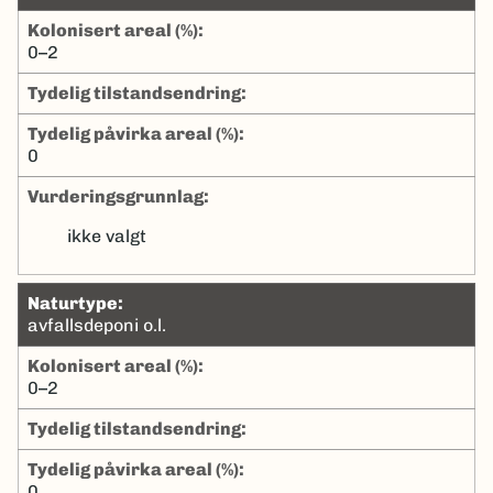
kolonisert areal (%):
0–2
tydelig tilstandsendring:
tydelig påvirka areal (%):
0
Vurderingsgrunnlag:
ikke valgt
naturtype:
avfallsdeponi o.l.
kolonisert areal (%):
0–2
tydelig tilstandsendring:
tydelig påvirka areal (%):
0