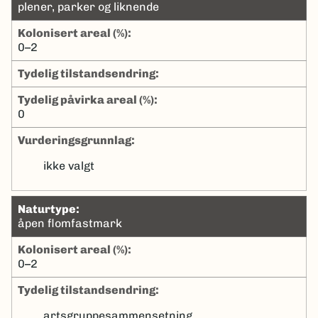
plener, parker og liknende
kolonisert areal (%):
0–2
tydelig tilstandsendring:
tydelig påvirka areal (%):
0
Vurderingsgrunnlag:
ikke valgt
naturtype:
åpen flomfastmark
kolonisert areal (%):
0–2
tydelig tilstandsendring:
artsgruppesammensetning