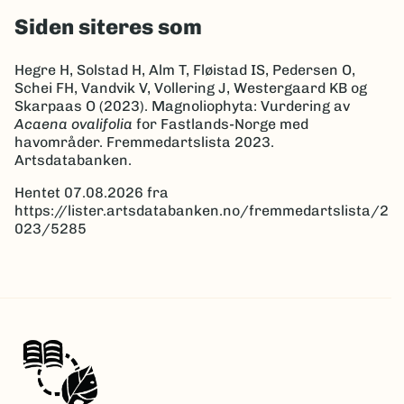
Siden siteres som
Hegre H, Solstad H, Alm T, Fløistad IS, Pedersen O,
Schei FH, Vandvik V, Vollering J, Westergaard KB og
Skarpaas O (2023). Magnoliophyta: Vurdering av
Acaena ovalifolia
for Fastlands-Norge med
havområder. Fremmedartslista 2023.
Artsdatabanken.
Hentet 07.08.2026 fra
https://lister.artsdatabanken.no/fremmedartslista/2
023/5285