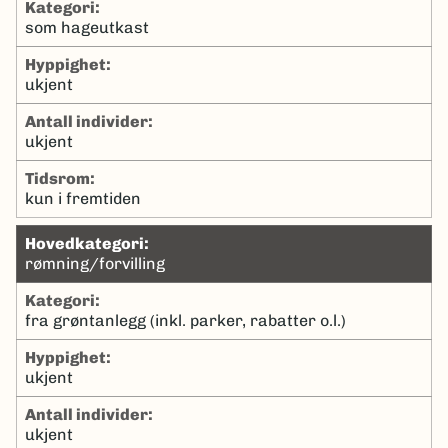
kategori:
som hageutkast
hyppighet:
ukjent
antall individer:
ukjent
tidsrom:
kun i fremtiden
hovedkategori:
rømning/forvilling
kategori:
fra grøntanlegg (inkl. parker, rabatter o.l.)
hyppighet:
ukjent
antall individer:
ukjent