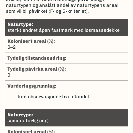
naturtypen og anslått andel av naturtypens areal
som vil bli påvirket (F- og G-kriteriet).
naturtype:
sterkt endret åpen fastmark med løsmassedekke
kolonisert areal (%):
0–2
tydelig tilstandsendring:
tydelig påvirka areal (%):
0
Vurderingsgrunnlag:
kun observasjoner fra utlandet
naturtype:
semi-naturlig eng
kolonisert areal (%):