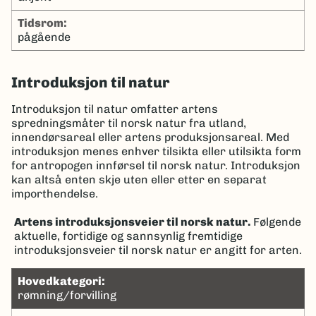
tidsrom:
pågående
Introduksjon til natur
Introduksjon til natur omfatter artens
spredningsmåter til norsk natur fra utland,
innendørsareal eller artens produksjonsareal. Med
introduksjon menes enhver tilsikta eller utilsikta form
for antropogen innførsel til norsk natur. Introduksjon
kan altså enten skje uten eller etter en separat
importhendelse.
Artens introduksjonsveier til norsk natur.
Følgende
aktuelle, fortidige og sannsynlig fremtidige
introduksjonsveier til norsk natur er angitt for arten.
hovedkategori:
rømning/forvilling