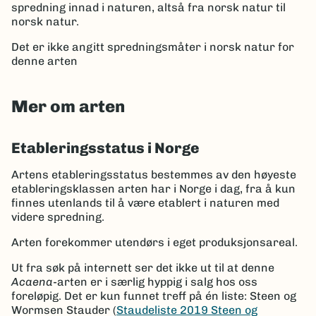
spredning innad i naturen, altså fra norsk natur til
norsk natur.
Det er ikke angitt spredningsmåter i norsk natur for
denne arten
Mer om arten
Etableringsstatus i Norge
Artens etableringsstatus bestemmes av den høyeste
etableringsklassen arten har i Norge i dag, fra å kun
finnes utenlands til å være etablert i naturen med
videre spredning.
Arten forekommer utendørs i eget produksjonsareal.
Ut fra søk på internett ser det ikke ut til at denne
Acaena
-arten er i særlig hyppig i salg hos oss
foreløpig. Det er kun funnet treff på én liste: Steen og
Wormsen Stauder (
Staudeliste 2019 Steen og