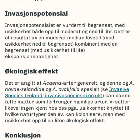
Invasjonspotensial
Invasjonspotensialet er vurdert til begrenset, med
usikkerhet både opp til moderat og ned til lite. Dett er
et resultat av en moderat median levetid (med
usikkerhet ned til begrenset) kombinert med en
begrenset (med usikkerhet til lite)
ekspansjonshastighet.
Økologisk effekt
Det er angitt at
Acaena
-arter generelt, og denne og
A.
novae-zelandiae
og
A. ovalifolia
spesielt (se
Invasive
Species Ireland (invasivespeciesni.co.uk)
) kan danne
tette matter som fortrenger hjemlige arter. Vi setter
likevel ingen kjent hos oss pga. usikkerhet knyttet til
hvilke naturtyper den ev. kan kolonisere, men med
usikkerhet opp til en liten økologisk effekt.
Konklusjon