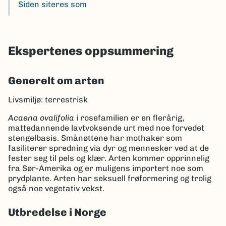
Siden siteres som
Ekspertenes oppsummering
Generelt om arten
Livsmiljø: terrestrisk
Acaena ovalifolia
i rosefamilien er en flerårig,
mattedannende lavtvoksende urt med noe forvedet
stengelbasis. Smånøttene har mothaker som
fasiliterer spredning via dyr og mennesker ved at de
fester seg til pels og klær. Arten kommer opprinnelig
fra Sør-Amerika og er muligens importert noe som
prydplante. Arten har seksuell frøformering og trolig
også noe vegetativ vekst.
Utbredelse i Norge