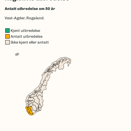
Antatt utbredelse om 50 år
Vest-Agder,
Rogaland.
Kjent utbredelse
Antatt utbredelse
Ikke kjent eller antatt