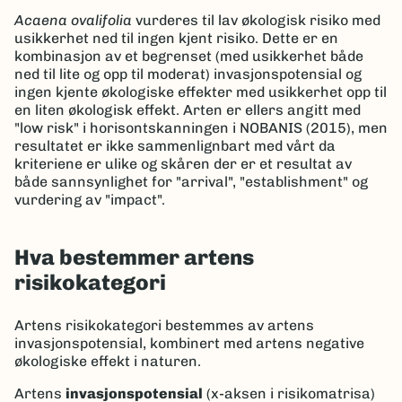
Acaena ovalifolia
vurderes til lav økologisk risiko med
usikkerhet ned til ingen kjent risiko. Dette er en
kombinasjon av et begrenset (med usikkerhet både
ned til lite og opp til moderat) invasjonspotensial og
ingen kjente økologiske effekter med usikkerhet opp til
en liten økologisk effekt. Arten er ellers angitt med
"low risk" i horisontskanningen i NOBANIS (2015), men
resultatet er ikke sammenlignbart med vårt da
kriteriene er ulike og skåren der er et resultat av
både sannsynlighet for "arrival", "establishment" og
vurdering av "impact".
Hva bestemmer artens
risikokategori
Artens risikokategori bestemmes av artens
invasjonspotensial, kombinert med artens negative
økologiske effekt i naturen.
Artens
invasjonspotensial
(x-aksen i risikomatrisa)