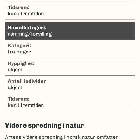
tidsrom:
kun i fremtiden
hovedkategori:
rømning/forvilling
kategori:
fra hager
hyppighet:
ukjent
antall individer:
ukjent
tidsrom:
kun i fremtiden
Videre spredning i natur
Artens videre spredning i norsk natur omfatter