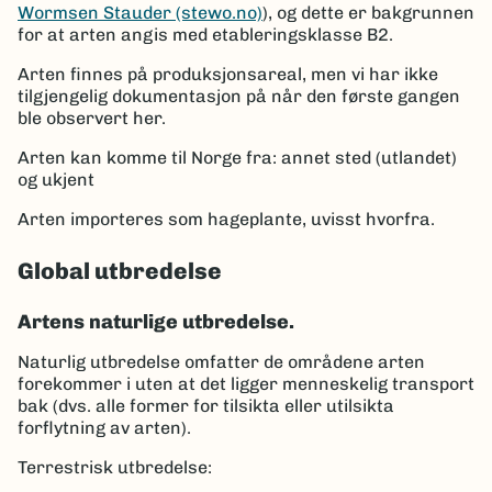
Wormsen Stauder (stewo.no)
), og dette er bakgrunnen
for at arten angis med etableringsklasse B2.
Arten finnes på produksjonsareal, men vi har ikke
tilgjengelig dokumentasjon på når den første gangen
ble observert her.
Arten kan komme til Norge fra: annet sted (utlandet)
og ukjent
Arten importeres som hageplante, uvisst hvorfra.
Global utbredelse
Artens naturlige utbredelse.
Naturlig utbredelse omfatter de områdene arten
forekommer i uten at det ligger menneskelig transport
bak (dvs. alle former for tilsikta eller utilsikta
forflytning av arten).
Terrestrisk utbredelse: