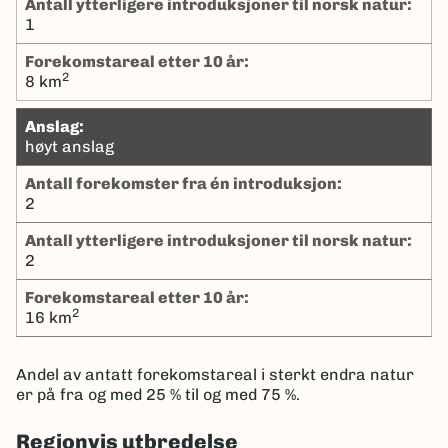
Antall ytterligere introduksjoner til norsk natur:
1
Forekomstareal etter 10 år:
2
8 km
Anslag:
høyt anslag
Antall forekomster fra én introduksjon:
2
Antall ytterligere introduksjoner til norsk natur:
2
Forekomstareal etter 10 år:
2
16 km
Andel av antatt forekomstareal i sterkt endra natur
er på fra og med 25 % til og med 75 %.
Regionvis utbredelse