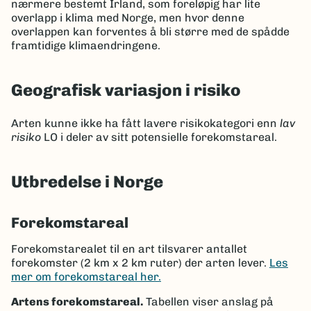
nærmere bestemt Irland, som foreløpig har lite
overlapp i klima med Norge, men hvor denne
overlappen kan forventes å bli større med de spådde
framtidige klimaendringene.
Geografisk variasjon i risiko
Arten kunne ikke ha fått lavere risikokategori enn
lav
risiko
LO i deler av sitt potensielle forekomstareal.
Utbredelse i Norge
Forekomstareal
Forekomstarealet til en art tilsvarer antallet
forekomster (2 km x 2 km ruter) der arten lever.
Les
mer om forekomstareal her.
Artens forekomstareal.
Tabellen viser anslag på