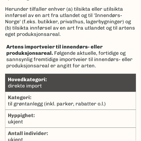
Herunder tilfaller enhver (a) tilsikta eller utilsikta
innførsel av en art fra utlandet og til 'Innendørs-
Norge' (f.eks. butikker, privathus, lagerbygninger) og
(b) tilsikta innførsel av en art fra utlandet og til artens
eget produksjonsareal.
Artens importveier til innendørs- eller
produksjonsareal.
Følgende aktuelle, fortidige og
sannsynlig fremtidige importveier til innendørs- eller
produksjonsareal er angitt for arten.
hovedkategori:
direkte import
kategori:
til grøntanlegg (inkl. parker, rabatter o.l.)
hyppighet:
ukjent
antall individer:
ukjent