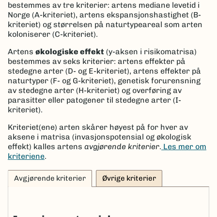
bestemmes av tre kriterier: artens mediane levetid i
Norge (A-kriteriet), artens ekspansjonshastighet (B-
kriteriet) og størrelsen på naturtypeareal som arten
koloniserer (C-kriteriet).
Artens
økologiske effekt
(y-aksen i risikomatrisa)
bestemmes av seks kriterier: artens effekter på
stedegne arter (D- og E-kriteriet), artens effekter på
naturtyper (F- og G-kriteriet), genetisk forurensning
av stedegne arter (H-kriteriet) og overføring av
parasitter eller patogener til stedegne arter (I-
kriteriet).
Kriteriet(ene) arten skårer høyest på for hver av
aksene i matrisa (invasjonspotensial og økologisk
effekt) kalles artens
avgjørende kriterier
.
Les mer om
kriteriene
.
Avgjørende kriterier
Øvrige kriterier