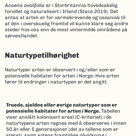
Acaena ovalifolia
er i Storbritannia hovedsakelig
forvillet og naturalisert i Irland (Stace 2019). Det
antas at arten er for varmekrevende og oseanisk til
at den i overskuelig framtid vil kunne klare seg andre
steder hos oss enn de mest vintermilde områdene på
sørvestlandet.
Naturtypetilhørighet
Naturtyper arten er observert i og/eller som er
potensielle habitater for arten i Norge. Hvis arten
fører til endringer i naturtypen er det angitt.
Truede, sjeldne eller øvrige naturtyper som er
potensielle habitater for arten i Norge.
Tabellen
viser anslått kolonisert areal (C-kriteriet) i de
naturtypene arten regnes med å observeres i innen
50 år eller 5 generasjoner (det av tallene som er
størst), samt artens framtidige påvirkning i