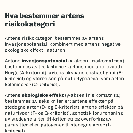
Hva bestemmer artens
risikokategori
Artens risikokategori bestemmes av artens
invasjonspotensial, kombinert med artens negative
økologiske effekt i naturen.
Artens
invasjonspotensial
(x-aksen i risikomatrisa)
bestemmes av tre kriterier: artens mediane levetid i
Norge (A-kriteriet), artens ekspansjonshastighet (B-
kriteriet) og størrelsen på naturtypeareal som arten
koloniserer (C-kriteriet).
Artens
økologiske effekt
(y-aksen i risikomatrisa)
bestemmes av seks kriterier: artens effekter på
stedegne arter (D- og E-kriteriet), artens effekter på
naturtyper (F- og G-kriteriet), genetisk forurensning
av stedegne arter (H-kriteriet) og overføring av
parasitter eller patogener til stedegne arter (I-
kriteriet).