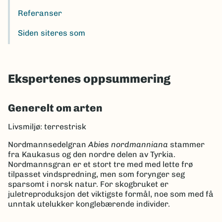
Referanser
Siden siteres som
Ekspertenes oppsummering
Generelt om arten
Livsmiljø: terrestrisk
Nordmannsedelgran
Abies nordmanniana
stammer
fra Kaukasus og den nordre delen av Tyrkia.
Nordmannsgran
er et stort tre med med lette frø
tilpasset vindspredning, men som forynger seg
sparsomt i norsk natur. For skogbruket er
juletreproduksjon det viktigste formål, noe som med få
unntak utelukker konglebærende individer.