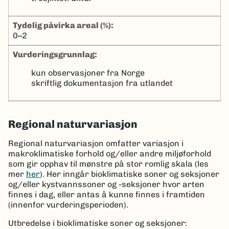
tydelig påvirka areal (%):
0–2
Vurderingsgrunnlag:
kun observasjoner fra Norge
skriftlig dokumentasjon fra utlandet
Regional naturvariasjon
Regional naturvariasjon omfatter variasjon i
makroklimatiske forhold og/eller andre miljøforhold
som gir opphav til mønstre på stor romlig skala (les
mer
her
). Her inngår bioklimatiske soner og seksjoner
og/eller kystvannssoner og -seksjoner hvor arten
finnes i dag, eller antas å kunne finnes i framtiden
(innenfor vurderingsperioden).
Utbredelse i bioklimatiske soner og seksjoner: