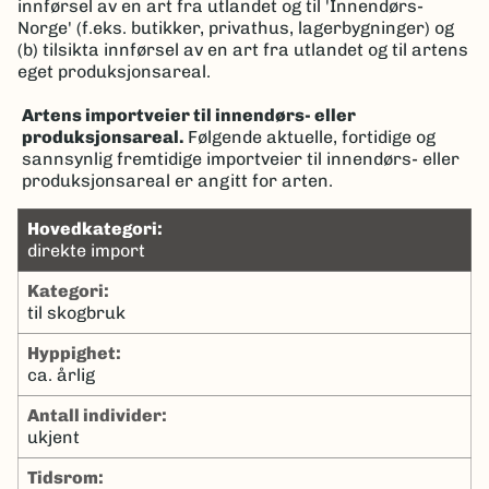
innførsel av en art fra utlandet og til 'Innendørs-
Norge' (f.eks. butikker, privathus, lagerbygninger) og
(b) tilsikta innførsel av en art fra utlandet og til artens
eget produksjonsareal.
Artens importveier til innendørs- eller
produksjonsareal.
Følgende aktuelle, fortidige og
sannsynlig fremtidige importveier til innendørs- eller
produksjonsareal er angitt for arten.
hovedkategori:
direkte import
kategori:
til skogbruk
hyppighet:
ca. årlig
antall individer:
ukjent
tidsrom: