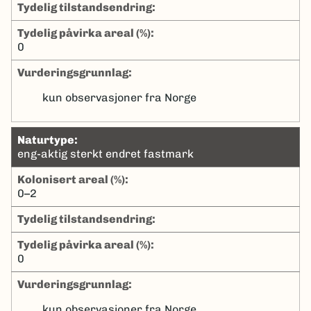
tydelig tilstandsendring:
tydelig påvirka areal (%):
0
Vurderingsgrunnlag:
kun observasjoner fra Norge
naturtype:
eng-aktig sterkt endret fastmark
kolonisert areal (%):
0–2
tydelig tilstandsendring:
tydelig påvirka areal (%):
0
Vurderingsgrunnlag:
kun observasjoner fra Norge