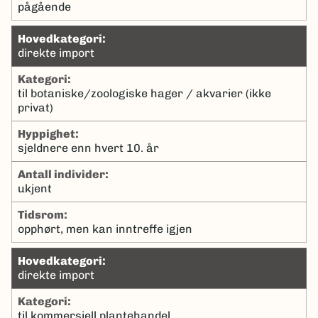
pågående
hovedkategori:
direkte import
kategori:
til botaniske/zoologiske hager / akvarier (ikke
privat)
hyppighet:
sjeldnere enn hvert 10. år
antall individer:
ukjent
tidsrom:
opphørt, men kan inntreffe igjen
hovedkategori:
direkte import
kategori:
til kommersiell plantehandel