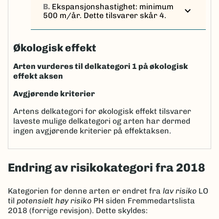
B.
Ekspansjonshastighet: minimum
expand_more
500 m/år. Dette tilsvarer skår 4.
Økologisk effekt
Arten vurderes til delkategori 1 på økologisk
effekt aksen
Avgjørende kriterier
Artens delkategori for økologisk effekt tilsvarer
laveste mulige delkategori og arten har dermed
ingen avgjørende kriterier på effektaksen.
Endring av risikokategori fra 2018
Kategorien for denne arten er endret fra
lav risiko
LO
til
potensielt høy risiko
PH siden Fremmedartslista
2018 (forrige revisjon). Dette skyldes: