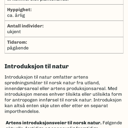
hyppighet:
ca. årlig
antall individer:
ukjent
tidsrom:
pågående
Introduksjon til natur
Introduksjon til natur omfatter artens
spredningsmåter til norsk natur fra utland,
innendørsareal eller artens produksjonsareal. Med
introduksjon menes enhver tilsikta eller utilsikta form
for antropogen innførsel til norsk natur. Introduksjon
kan altså enten skje uten eller etter en separat
importhendelse.
Artens introduksjonsveier til norsk natur.
Følgende