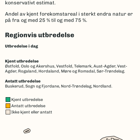
konservativt estimat.
Andel av kjent forekomstareal i sterkt endra natur er
på fra og med 25 % til og med 75 %.
Regionvis utbredelse
Utbredelse i dag
Kjent utbredelse
Østfold,
Oslo og Akershus,
Vestfold,
Telemark,
Aust-Agder,
Vest-
Agder,
Rogaland,
Hordaland,
Møre og Romsdal,
Sør-Trøndelag.
Antatt utbredelse
Buskerud,
Sogn og Fjordane,
Nord-Trøndelag,
Nordland.
Kjent utbredelse
Antatt utbredelse
Ikke kjent eller antatt