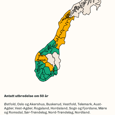
Antatt utbredelse om 50 år
Østfold,
Oslo og Akershus,
Buskerud,
Vestfold,
Telemark,
Aust-
Agder,
Vest-Agder,
Rogaland,
Hordaland,
Sogn og Fjordane,
Møre
og Romsdal,
Sør-Trøndelag,
Nord-Trøndelag,
Nordland.