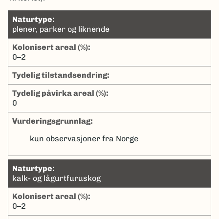
naturtype:
plener, parker og liknende
kolonisert areal (%):
0–2
tydelig tilstandsendring:
tydelig påvirka areal (%):
0
Vurderingsgrunnlag:
kun observasjoner fra Norge
naturtype:
kalk- og lågurtfuruskog
kolonisert areal (%):
0–2