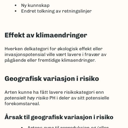
Ny kunnskap
Endret tolkning av retningslinjer
Effekt av klimaendringer
Hverken delkategori for økologisk effekt eller
invasjonspotensial ville vært lavere i fravær av
pågående eller fremtidige klimaendringer.
Geografisk variasjon i risiko
Arten kunne ha fått lavere risikokategori enn
potensielt høy risiko
PH i deler av sitt potensielle
forekomstareal.
Årsak til geografisk variasjon i risiko
Artens evne til reproduksjon og/eller