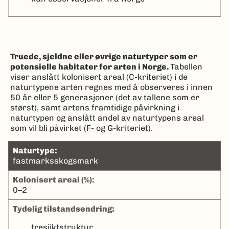
Truede, sjeldne eller øvrige naturtyper som er
potensielle habitater for arten i Norge.
Tabellen
viser anslått kolonisert areal (C-kriteriet) i de
naturtypene arten regnes med å observeres i innen
50 år eller 5 generasjoner (det av tallene som er
størst), samt artens framtidige påvirkning i
naturtypen og anslått andel av naturtypens areal
som vil bli påvirket (F- og G-kriteriet).
naturtype:
fastmarksskogsmark
kolonisert areal (%):
0–2
tydelig tilstandsendring:
tresjiktstruktur