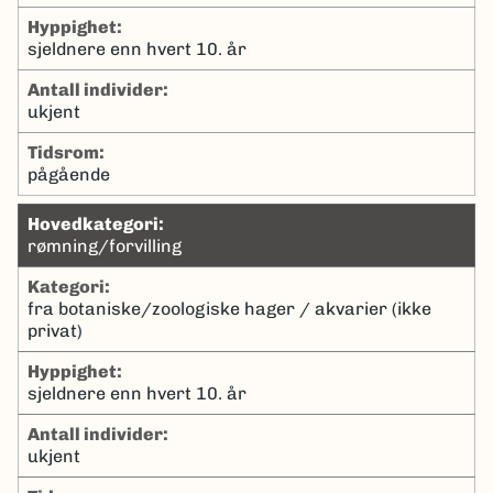
hyppighet:
sjeldnere enn hvert 10. år
antall individer:
ukjent
tidsrom:
pågående
hovedkategori:
rømning/forvilling
kategori:
fra botaniske/zoologiske hager / akvarier (ikke
privat)
hyppighet:
sjeldnere enn hvert 10. år
antall individer:
ukjent