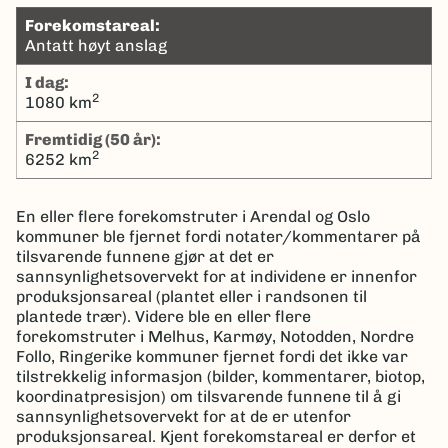
Forekomstareal:
Antatt høyt anslag
I dag:
2
1080 km
Fremtidig (50 år):
2
6252 km
En eller flere forekomstruter i Arendal og Oslo
kommuner ble fjernet fordi notater/kommentarer på
tilsvarende funnene gjør at det er
sannsynlighetsovervekt for at individene er innenfor
produksjonsareal (plantet eller i randsonen til
plantede trær). Videre ble en eller flere
forekomstruter i Melhus, Karmøy, Notodden, Nordre
Follo, Ringerike kommuner fjernet fordi det ikke var
tilstrekkelig informasjon (bilder, kommentarer, biotop,
koordinatpresisjon) om tilsvarende funnene til å gi
sannsynlighetsovervekt for at de er utenfor
produksjonsareal. Kjent forekomstareal er derfor et