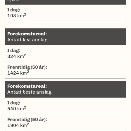
I dag:
2
108 km
Forekomstareal:
Antatt lavt anslag
I dag:
2
324 km
Fremtidig (50 år):
2
1424 km
Forekomstareal:
Antatt beste anslag
I dag:
2
540 km
Fremtidig (50 år):
2
1904 km