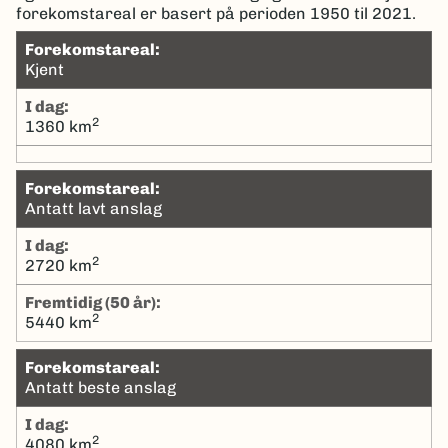
forekomstareal er basert på perioden 1950 til 2021.
Forekomstareal:
Kjent
I dag:
2
1360 km
Forekomstareal:
Antatt lavt anslag
I dag:
2
2720 km
Fremtidig (50 år):
2
5440 km
Forekomstareal:
Antatt beste anslag
I dag:
2
4080 km