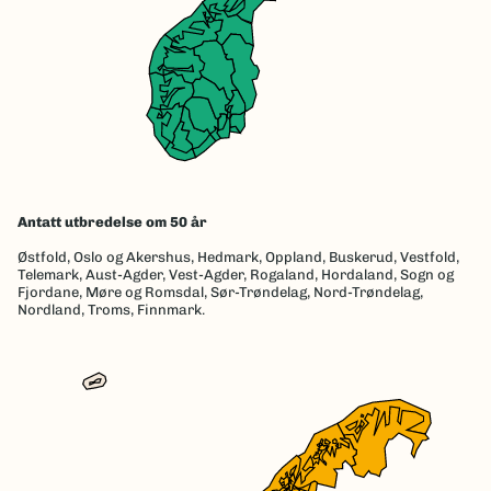
Antatt utbredelse om 50 år
Østfold,
Oslo og Akershus,
Hedmark,
Oppland,
Buskerud,
Vestfold,
Telemark,
Aust-Agder,
Vest-Agder,
Rogaland,
Hordaland,
Sogn og
Fjordane,
Møre og Romsdal,
Sør-Trøndelag,
Nord-Trøndelag,
Nordland,
Troms,
Finnmark.