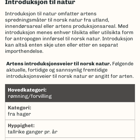
Introduksjon til natur
Introduksjon til natur omfatter artens
spredningsmåter til norsk natur fra utland,
innendørsareal eller artens produksjonsareal. Med
introduksjon menes enhver tilsikta eller utilsikta form
for antropogen innførsel til norsk natur. Introduksjon
kan altså enten skje uten eller etter en separat
importhendelse.
Artens introduksjonsveier til norsk natur.
Følgende
aktuelle, fortidige og sannsynlig fremtidige
introduksjonsveier til norsk natur er angitt for arten.
hovedkategori:
rømning/forvilling
kategori:
fra hager
hyppighet:
tallrike ganger pr. år