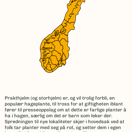
Prakthjelm (og storhjelm) er, og vil trolig forbli, en
populær hageplante, til tross for at giftigheten iblant
fører til presseoppslag om at dette er farlige planter å
ha i hagen, særlig om det er barn som leker der.
Spredningen til nye lokaliteter skjer i hovedsak ved at
folk tar planter med seg på rot, og setter dem i egen