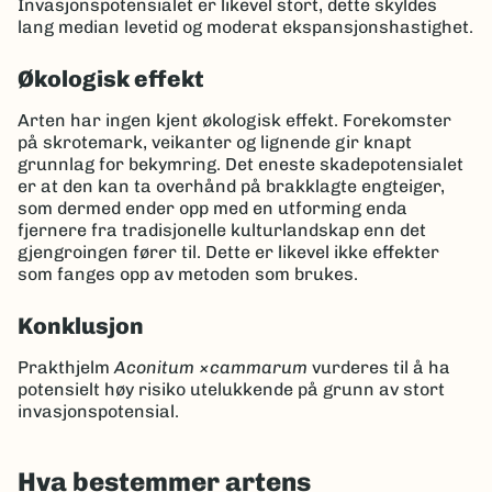
Invasjonspotensialet er likevel stort, dette skyldes
lang median levetid og moderat ekspansjonshastighet.
Økologisk effekt
Arten har ingen kjent økologisk effekt. Forekomster
på skrotemark, veikanter og lignende gir knapt
grunnlag for bekymring. Det eneste skadepotensialet
er at den kan ta overhånd på brakklagte engteiger,
som dermed ender opp med en utforming enda
fjernere fra tradisjonelle kulturlandskap enn det
gjengroingen fører til. Dette er likevel ikke effekter
som fanges opp av metoden som brukes.
Konklusjon
Prakthjelm
Aconitum ×cammarum
vurderes til å ha
potensielt høy risiko utelukkende på grunn av stort
invasjonspotensial.
Hva bestemmer artens