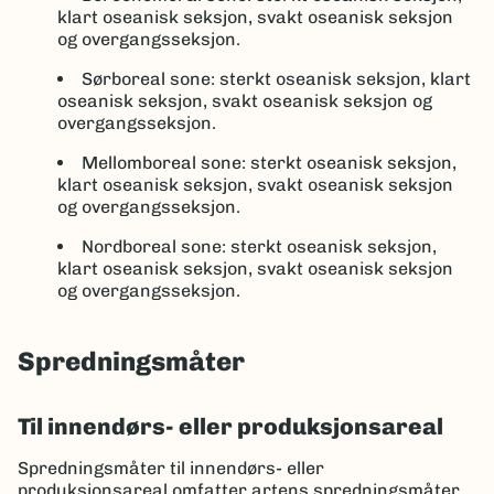
klart oseanisk seksjon, svakt oseanisk seksjon
og overgangsseksjon.
Sørboreal sone: sterkt oseanisk seksjon, klart
oseanisk seksjon, svakt oseanisk seksjon og
overgangsseksjon.
Mellomboreal sone: sterkt oseanisk seksjon,
klart oseanisk seksjon, svakt oseanisk seksjon
og overgangsseksjon.
Nordboreal sone: sterkt oseanisk seksjon,
klart oseanisk seksjon, svakt oseanisk seksjon
og overgangsseksjon.
Spredningsmåter
Til innendørs- eller produksjonsareal
Spredningsmåter til innendørs- eller
produksjonsareal omfatter artens spredningsmåter