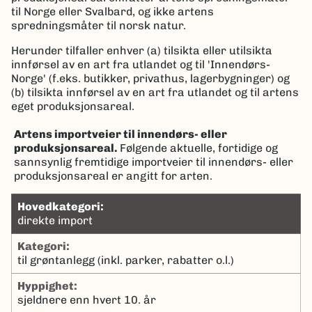
til Norge eller Svalbard, og ikke artens
spredningsmåter til norsk natur.
Herunder tilfaller enhver (a) tilsikta eller utilsikta
innførsel av en art fra utlandet og til 'Innendørs-
Norge' (f.eks. butikker, privathus, lagerbygninger) og
(b) tilsikta innførsel av en art fra utlandet og til artens
eget produksjonsareal.
Artens importveier til innendørs- eller
produksjonsareal.
Følgende aktuelle, fortidige og
sannsynlig fremtidige importveier til innendørs- eller
produksjonsareal er angitt for arten.
hovedkategori:
direkte import
kategori:
til grøntanlegg (inkl. parker, rabatter o.l.)
hyppighet:
sjeldnere enn hvert 10. år