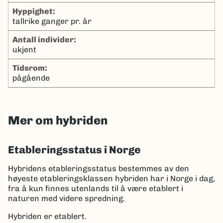
hyppighet:
tallrike ganger pr. år
antall individer:
ukjent
tidsrom:
pågående
Mer om hybriden
Etableringsstatus i Norge
Hybridens etableringsstatus bestemmes av den
høyeste etableringsklassen hybriden har i Norge i dag,
fra å kun finnes utenlands til å være etablert i
naturen med videre spredning.
Hybriden er etablert.