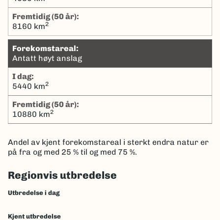
Fremtidig (50 år):
2
8160 km
Forekomstareal:
Antatt høyt anslag
I dag:
2
5440 km
Fremtidig (50 år):
2
10880 km
Andel av kjent forekomstareal i sterkt endra natur er
på fra og med 25 % til og med 75 %.
Regionvis utbredelse
Utbredelse i dag
Kjent utbredelse