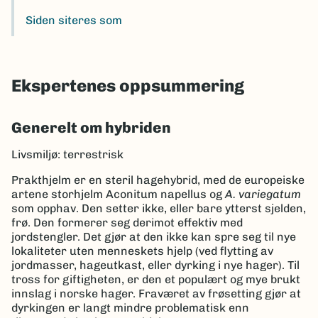
Siden siteres som
Ekspertenes oppsummering
Generelt om hybriden
Livsmiljø: terrestrisk
Prakthjelm er en steril hagehybrid, med de europeiske
artene storhjelm Aconitum napellus og
A. variegatum
som opphav. Den setter ikke, eller bare ytterst sjelden,
frø. Den formerer seg derimot effektiv med
jordstengler. Det gjør at den ikke kan spre seg til nye
lokaliteter uten menneskets hjelp (ved flytting av
jordmasser, hageutkast, eller dyrking i nye hager). Til
tross for giftigheten, er den et populært og mye brukt
innslag i norske hager. Fraværet av frøsetting gjør at
dyrkingen er langt mindre problematisk enn