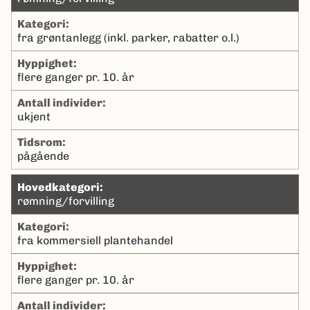
kategori:
fra grøntanlegg (inkl. parker, rabatter o.l.)
hyppighet:
flere ganger pr. 10. år
antall individer:
ukjent
tidsrom:
pågående
hovedkategori:
rømning/forvilling
kategori:
fra kommersiell plantehandel
hyppighet:
flere ganger pr. 10. år
antall individer: