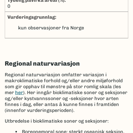
tydelig påvirka areal (%):
0
Vurderingsgrunnlag:
kun observasjoner fra Norge
Regional naturvariasjon
Regional naturvariasjon omfatter variasjon i
makroklimatiske forhold og/eller andre miljøforhold
som gir opphav til mønstre på stor romlig skala (les
mer
her
). Her inngår bioklimatiske soner og seksjoner
og/eller kystvannssoner og -seksjoner hvor arten
finnes i dag, eller antas å kunne finnes i framtiden
(innenfor vurderingsperioden).
Utbredelse i bioklimatiske soner og seksjoner:
Boreonemoral sone: sterkt oseanisk seksjon,