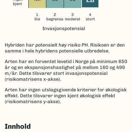
kjent
1
2
3
4
lite
begrensa
moderat
stort
Invasjonspotensial
Hybriden har
potensielt høy risiko
PH
.
Risikoen er den
samme i hele hybridens potensielle utbredelse.
Arten har en forventet levetid i Norge på minimum 650
år og en ekspansjonshastighet på mellom 160 og 499
m/år.
Dette tilsvarer stort invasjonspotensial
(risikomatrisens x-akse).
Arten har ingen utslagsgivende kriterier for økologisk
effekt. Dette tilsvarer ingen kjent økologisk effekt
(risikomatrisens y-akse).
Innhold