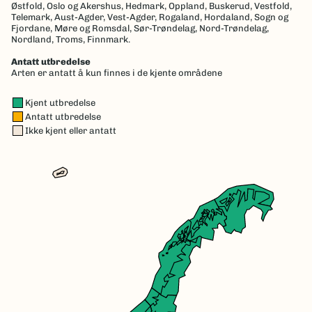
Østfold,
Oslo og Akershus,
Hedmark,
Oppland,
Buskerud,
Vestfold,
Telemark,
Aust-Agder,
Vest-Agder,
Rogaland,
Hordaland,
Sogn og
Fjordane,
Møre og Romsdal,
Sør-Trøndelag,
Nord-Trøndelag,
Nordland,
Troms,
Finnmark.
Antatt utbredelse
Arten er antatt å kun finnes i de kjente områdene
Kjent utbredelse
Antatt utbredelse
Ikke kjent eller antatt