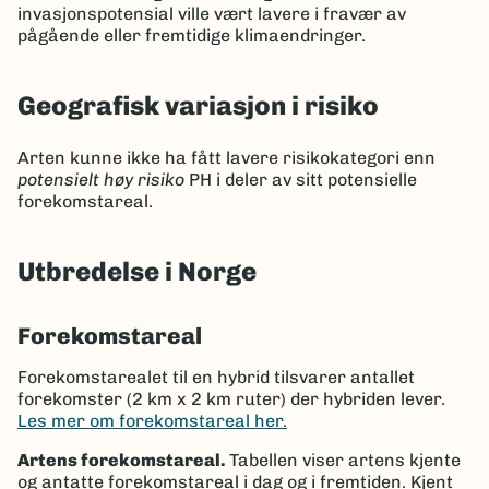
invasjonspotensial ville vært lavere i fravær av
pågående eller fremtidige klimaendringer.
Geografisk variasjon i risiko
Arten kunne ikke ha fått lavere risikokategori enn
potensielt høy risiko
PH i deler av sitt potensielle
forekomstareal.
Utbredelse i Norge
Forekomstareal
Forekomstarealet til en hybrid tilsvarer antallet
forekomster (2 km x 2 km ruter) der hybriden lever.
Les mer om forekomstareal her.
Artens forekomstareal.
Tabellen viser artens kjente
og antatte forekomstareal i dag og i fremtiden. Kjent