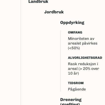
Landbruk
Jordbruk
Oppdyrking
OMFANG
Minoriteten av
arealet påvirkes
(<50%)
ALVORLIGHETSGRAD
Rask reduksjon i
areal (> 20% over
10 år)
TIDSROM
Pågående
Drenering
(grøfting)