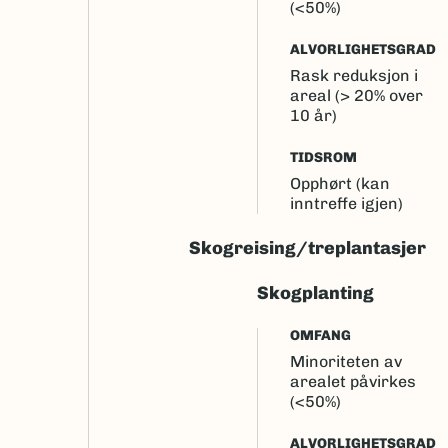
(<50%)
ALVORLIGHETSGRAD
Rask reduksjon i
areal (> 20% over
10 år)
TIDSROM
Opphørt (kan
inntreffe igjen)
Skogreising/treplantasjer
Skogplanting
OMFANG
Minoriteten av
arealet påvirkes
(<50%)
ALVORLIGHETSGRAD