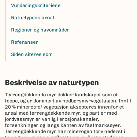
Vurderingskriteriene
Naturtypens areal
Regioner og havområder
Referanser
Siden siteres som
Beskrivelse av naturtypen
Terrengdekkende myr dekker landskapet som et
teppe, og er dominert av nedbørsmyrvegetasjon. Inntil
20 % minerotrof vegetasjon aksepteres innenfor et
areal med terrengdekkende myr, og partier med
jordvassmyr er vanlig i erosjonskanaler,
forsenkninger og langs kanten av fastmarksøyer.
Terrengdekkende myr har minerogen torv nederst i