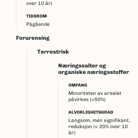
over 10 år)
TIDSROM
Pågående
Forurensing
Terrestrisk
Næringssalter og
organiske næringsstoffer
OMFANG
Minoriteten av arealet
påvirkes (<50%)
ALVORLIGHETSGRAD
Langsom, men signifikant,
reduksjon (< 20% over 10
år)