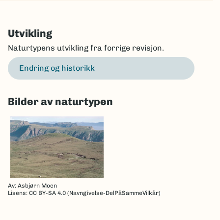
Utvikling
Naturtypens utvikling fra forrige revisjon.
Endring og historikk
Bilder av naturtypen
Av: Asbjørn Moen
Lisens: CC BY-SA 4.0 (Navngivelse-DelPåSammeVilkår)