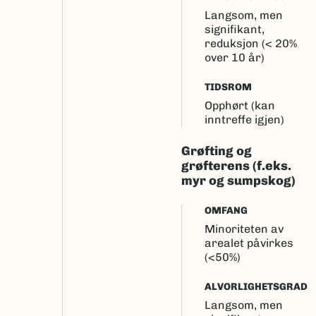
Langsom, men
signifikant,
reduksjon (< 20%
over 10 år)
TIDSROM
Opphørt (kan
inntreffe igjen)
Grøfting og
grøfterens (f.eks.
myr og sumpskog)
OMFANG
Minoriteten av
arealet påvirkes
(<50%)
ALVORLIGHETSGRAD
Langsom, men