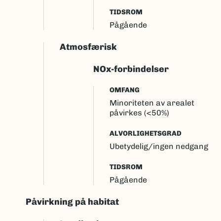
TIDSROM
Pågående
Atmosfærisk
NOx-forbindelser
OMFANG
Minoriteten av arealet
påvirkes (<50%)
ALVORLIGHETSGRAD
Ubetydelig/ingen nedgang
TIDSROM
Pågående
Påvirkning på habitat