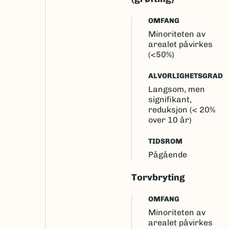
OMFANG
Minoriteten av
arealet påvirkes
(<50%)
ALVORLIGHETSGRAD
Langsom, men
signifikant,
reduksjon (< 20%
over 10 år)
TIDSROM
Pågående
Torvbryting
OMFANG
Minoriteten av
arealet påvirkes