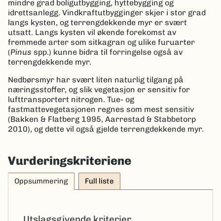
mindre grad boligutbygging, hyttebygging og
idrettsanlegg. Vindkraftutbygginger skjer i stor grad
langs kysten, og terrengdekkende myr er svært
utsatt. Langs kysten vil økende forekomst av
fremmede arter som sitkagran og ulike furuarter
(
Pinus
spp.) kunne bidra til forringelse også av
terrengdekkende myr.
Nedbørsmyr har svært liten naturlig tilgang på
næringsstoffer, og slik vegetasjon er sensitiv for
lufttransportert nitrogen. Tue- og
fastmattevegetasjonen regnes som mest sensitiv
(Bakken & Flatberg 1995, Aarrestad & Stabbetorp
2010), og dette vil også gjelde terrengdekkende myr.
Vurderingskriteriene
Oppsummering
Full liste
Utslagsgivende kriterier