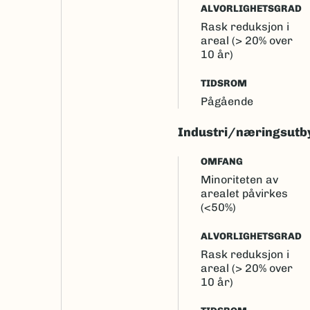
ALVORLIGHETSGRAD
Rask reduksjon i
areal (> 20% over
10 år)
TIDSROM
Pågående
Industri/næringsutb
OMFANG
Minoriteten av
arealet påvirkes
(<50%)
ALVORLIGHETSGRAD
Rask reduksjon i
areal (> 20% over
10 år)