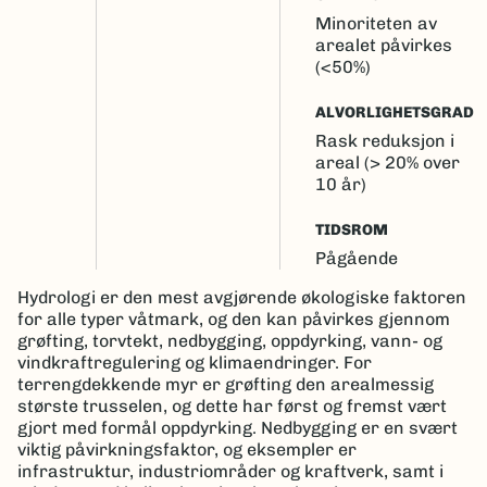
Minoriteten av
arealet påvirkes
(<50%)
ALVORLIGHETSGRAD
Rask reduksjon i
areal (> 20% over
10 år)
TIDSROM
Pågående
Hydrologi er den mest avgjørende økologiske faktoren
for alle typer våtmark, og den kan påvirkes gjennom
grøfting, torvtekt, nedbygging, oppdyrking, vann- og
vindkraftregulering og klimaendringer. For
terrengdekkende myr er grøfting den arealmessig
største trusselen, og dette har først og fremst vært
gjort med formål oppdyrking. Nedbygging er en svært
viktig påvirkningsfaktor, og eksempler er
infrastruktur, industriområder og kraftverk, samt i