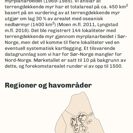
myrplanarbeidet (1969-1985). Vi anslår at
2
terrengdekkende myr har et totalareal på ca. 450 km
basert på en vurdering av at terrengdekkende myr
utgjør om lag 30 % av arealet med oseanisk
2
nedbørmyr (1400 km
) (Moen m.fl. 2011, Lyngstad
m.fl. 2016). Det ble registrert 144 lokaliteter med
terrengdekkende myr gjennom myrplanarbeidet i Sør-
Norge, men det vil komme til flere lokaliteter ved en
eventuell systematisk kartlegging. Et tilsvarende
datagrunnlag som vi har for Sør-Norge mangler for
Nord-Norge. Mørketallet er satt til 10 på bakgrunn av
dette, og forekomstarealet runder vi av opp til 1500.
Regioner og havområder