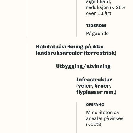
signifikant,
reduksjon (< 20%
over 10 år)
TIDSROM
Pågående
Habitatpåvirkning på ikke
landbruksarealer (terrestrisk)
Utbygging/utvinning
Infrastruktur
(veier, broer,
flyplasser mm.)
OMFANG
Minoriteten av
arealet påvirkes
(<50%)