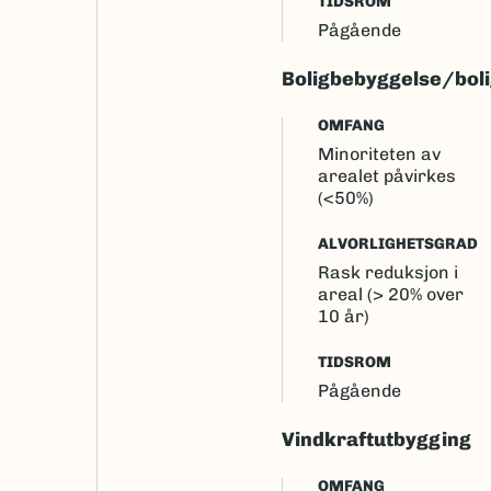
TIDSROM
Pågående
Boligbebyggelse/bol
OMFANG
Minoriteten av
arealet påvirkes
(<50%)
ALVORLIGHETSGRAD
Rask reduksjon i
areal (> 20% over
10 år)
TIDSROM
Pågående
Vindkraftutbygging
OMFANG