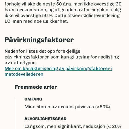
forhold vil øke de neste 50 åra, men ikke overstige 30
% av forekomstene, og at graden av forringelse trolig
ikke vil overstige 50 %. Dette tilsier rødlistevurdering
LC, men med noe usikkerhet.
Påvirkningsfaktorer
Nedenfor listes det opp forskjellige
påvirkningsfaktorer som kan gi utslag for rødlisting
av naturtypen.
Mer om karakterisering av påvirkningsfaktorer i
metodeveilederen
Fremmede arter
OMFANG
Minoriteten av arealet påvirkes (<50%)
ALVORLIGHETSGRAD
Langsom, men signifikant, reduksjon (< 20%