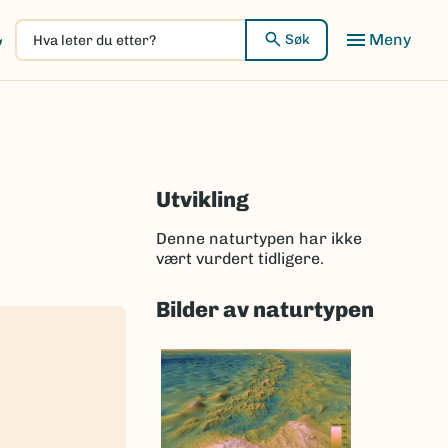
Hva
Meny
Søk
leter
du
etter?
Utvikling
Denne naturtypen har ikke
vært vurdert tidligere.
Bilder av naturtypen