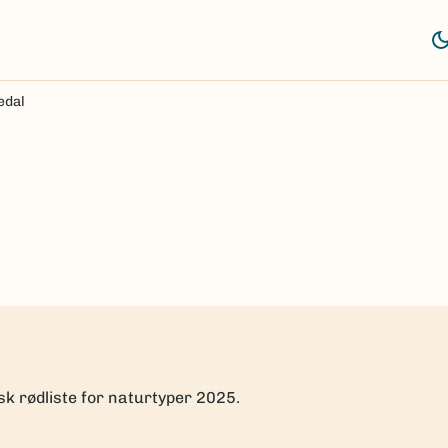
edal
sk rødliste for naturtyper 2025.