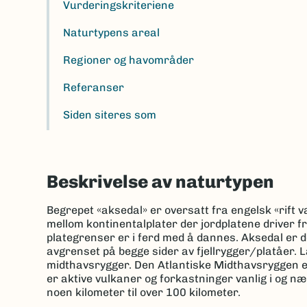
Vurderingskriteriene
Naturtypens areal
Regioner og havområder
Referanser
Siden siteres som
Beskrivelse av naturtypen
Begrepet «aksedal» er oversatt fra engelsk «rift 
mellom kontinentalplater der jordplatene driver f
plategrenser er i ferd med å dannes. Aksedal er
avgrenset på begge sider av fjellrygger/platåer. 
midthavsrygger. Den Atlantiske Midthavsryggen er 
er aktive vulkaner og forkastninger vanlig i og n
noen kilometer til over 100 kilometer.