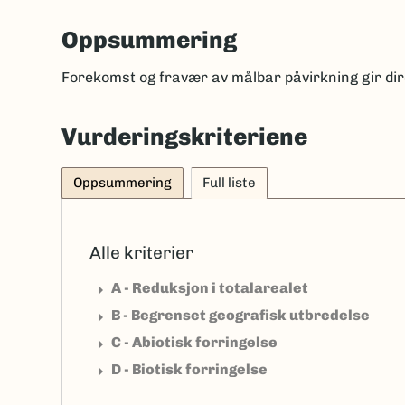
Oppsummering
Forekomst og fravær av målbar påvirkning gir di
Vurderingskriteriene
Oppsummering
Full liste
Alle kriterier
arrow_right
A - Reduksjon i totalarealet
arrow_right
B - Begrenset geografisk utbredelse
arrow_right
C - Abiotisk forringelse
arrow_right
D - Biotisk forringelse