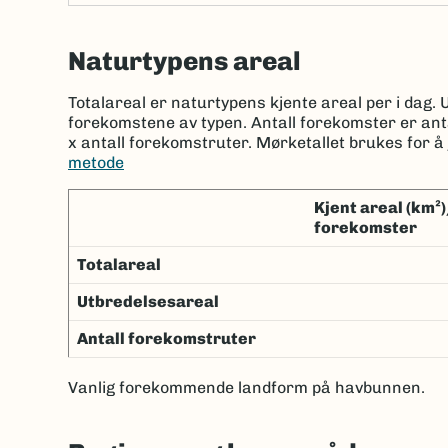
Naturtypens areal
Totalareal er naturtypens kjente areal per i dag.
forekomstene av typen. Antall forekomster er an
x antall forekomstruter. Mørketallet brukes for å 
metode
Kjent areal (km²)/kjente
forekomster
Totalareal
Utbredelsesareal
Antall forekomstruter
Vanlig forekommende landform på havbunnen.