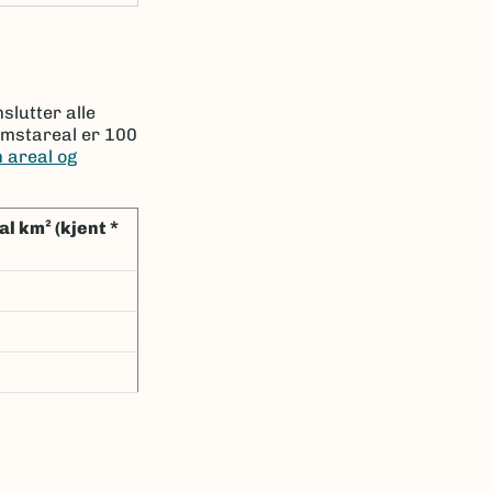
slutter alle
omstareal er 100
 areal og