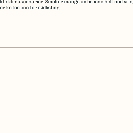
ukte klimascenarier. Smelter mange av breene helt ned vil 
r kriteriene for rødlisting.