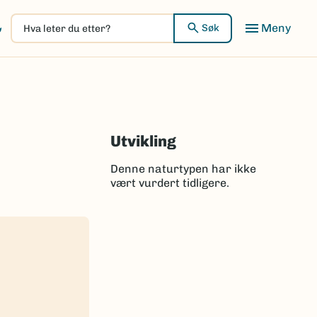
Hva
Meny
Søk
leter
du
etter?
Utvikling
Denne naturtypen har ikke
vært vurdert tidligere.