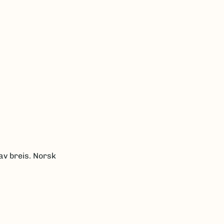
av breis. Norsk