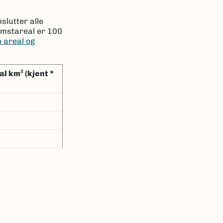
slutter alle
omstareal er 100
 areal og