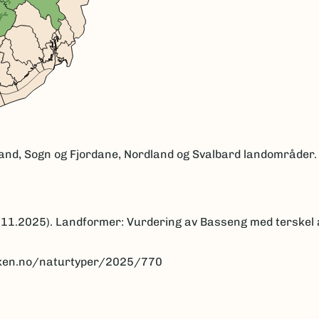
land, Sogn og Fjordane, Nordland og Svalbard landområder.
26.11.2025). Landformer: Vurdering av Basseng med terskel 
anken.no/naturtyper/2025/770