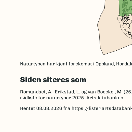
Naturtypen har kjent forekomst i Oppland, Horda
Siden siteres som
Romundset, A., Erikstad, L. og van Boeckel, M. (
rødliste for naturtyper 2025. Artsdatabanken.
Hentet 08.08.2026 fra https://lister.artsdatab