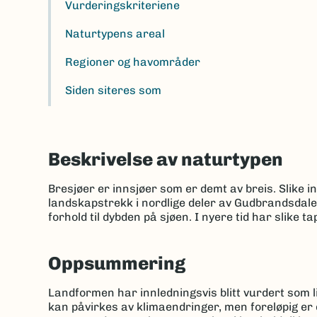
Vurderingskriteriene
Naturtypens areal
Regioner og havområder
Siden siteres som
Beskrivelse av naturtypen
Bresjøer er innsjøer som er demt av breis. Slike i
landskapstrekk i nordlige deler av Gudbrandsdale
forhold til dybden på sjøen. I nyere tid har slike t
Oppsummering
Landformen har innledningsvis blitt vurdert som l
kan påvirkes av klimaendringer, men foreløpig er dis