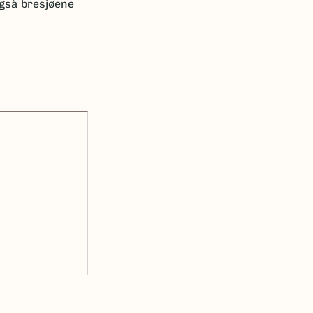
også bresjøene