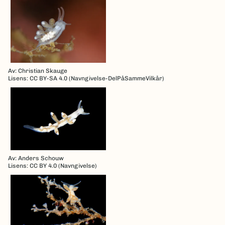
Av: Christian Skauge
Lisens: CC BY-SA 4.0 (Navngivelse-DelPåSammeVilkår)
Av: Anders Schouw
Lisens: CC BY 4.0 (Navngivelse)