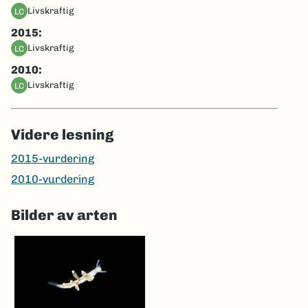
livskraftig
LC
2015:
livskraftig
LC
2010:
livskraftig
LC
Videre lesning
2015-vurdering
2010-vurdering
Bilder av arten