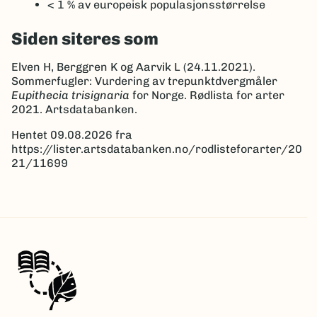
< 1 %
av europeisk populasjonsstørrelse
Siden siteres som
Elven H, Berggren K og Aarvik L (24.11.2021).
Sommerfugler: Vurdering av trepunktdvergmåler
Eupithecia trisignaria
for Norge. Rødlista for arter
2021. Artsdatabanken.
Hentet 09.08.2026 fra
https://lister.artsdatabanken.no/rodlisteforarter/20
21/11699