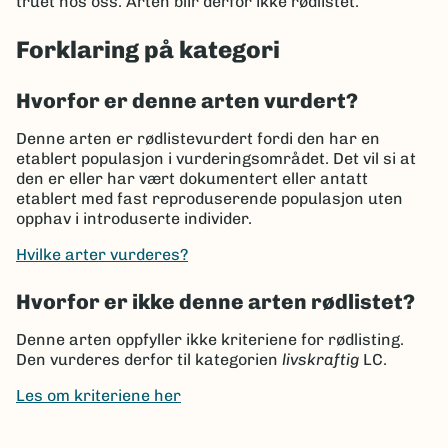
truet hos oss. Arten blir derfor ikke rødlistet.
Forklaring på kategori
Hvorfor er denne arten vurdert?
Denne arten er rødlistevurdert fordi den har en
etablert populasjon i vurderingsområdet. Det vil si at
den er eller har vært dokumentert eller antatt
etablert med fast reproduserende populasjon uten
opphav i introduserte individer.
Hvilke arter vurderes?
Hvorfor er ikke denne arten rødlistet?
Denne arten oppfyller ikke kriteriene for rødlisting.
Den vurderes derfor til kategorien
livskraftig
LC.
Les om kriteriene her