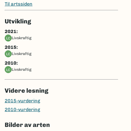
Til artssiden
Utvikling
2021:
livskraftig
LC
2015:
livskraftig
LC
2010:
livskraftig
LC
Videre lesning
2015-vurdering
2010-vurdering
Bilder av arten