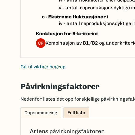
v - antall reproduksjonsdyktige in
c - Ekstreme fluktuasjoner i
iv - antall reproduksjonsdyktige i
Konklusjon for B-kriteriet
Kombinasjon av B1/B2 og underkriteri
CR
Gå til viktige begrep
Påvirkningsfaktorer
Nedenfor listes det opp forskjellige påvirkningsfak
Oppsummering
Full liste
Artens påvirkningsfaktorer