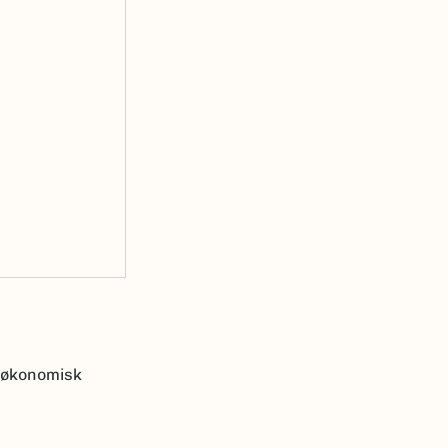
k økonomisk