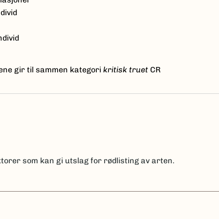
divid
ndivid
ene gir til sammen kategori
kritisk truet
CR
torer som kan gi utslag for rødlisting av arten.