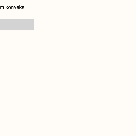
mum konveks