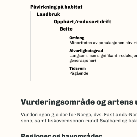
Påvirkning på habitat
Landbruk
Opphørt/redusert drift
Beite
Omfang
Minoriteten av populasjonen påvirk
Alvorlighetsgrad
Langsom, men signifikant, reduksjon
generasjoner)
Tidsrom
Pågående
Vurderingsområde og artens 
Vurderingen gjelder for Norge, dvs. Fastlands-No
sone, samt fiskevernsonen rundt Svalbard og fis
Regioner og havområder