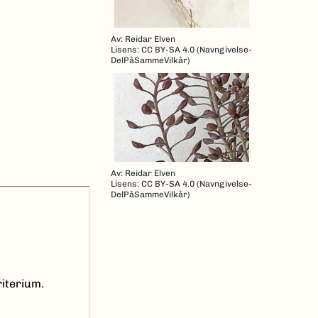
Av: Reidar Elven
Lisens: CC BY-SA 4.0 (Navngivelse-
DelPåSammeVilkår)
Av: Reidar Elven
Lisens: CC BY-SA 4.0 (Navngivelse-
DelPåSammeVilkår)
riterium.