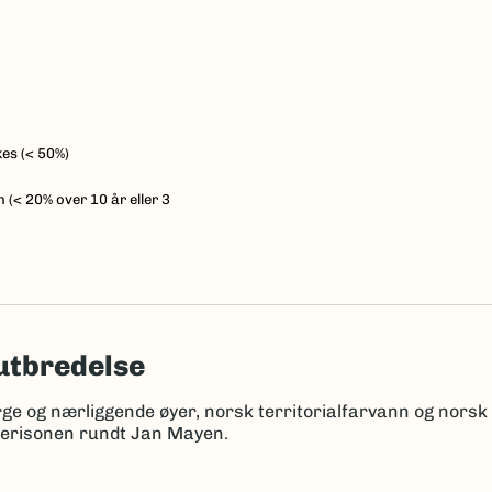
es (< 50%)
 (< 20% over 10 år eller 3
utbredelse
rge og nærliggende øyer, norsk territorialfarvann og nors
kerisonen rundt Jan Mayen.