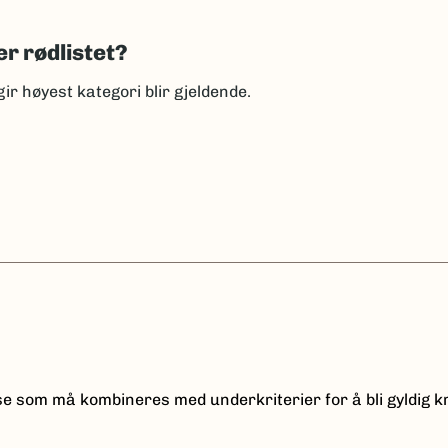
er rødlistet?
gir høyest kategori blir gjeldende.
lse som må kombineres med underkriterier for å bli gyldig k