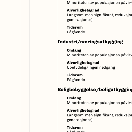
Minoriteten av populasjonen påvirk
Alvorlighetsgrad
Langsom, men signifikant, reduksjon
generasjoner)
Tidsrom
Pågående
Industri/næringsutbygging
Omfang
Minoriteten av populasjonen påvirk
Alvorlighetsgrad
Ubetydelig/ingen nedgang
Tidsrom
Pågående
Boligbebyggelse/boligutbyggin
Omfang
Minoriteten av populasjonen påvirk
Alvorlighetsgrad
Langsom, men signifikant, reduksjon
generasjoner)
Tidsrom