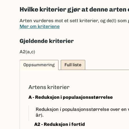
Hvilke kriterier gjør at denne arten 
Arten vurderes mot et sett kriterier, og de(t) som 
Mer om kriteriene
Gjeldende kriterier
A2(a,c)
Oppsummering
Full liste
Artens kriterier
A - Reduksjon i populasjonsstørrelse
Reduksjon i populasjonsstørrelse over e
år).
A2 - Reduksjon i fortid