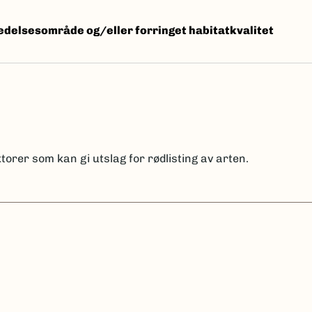
delsesområde og/eller forringet habitatkvalitet
torer som kan gi utslag for rødlisting av arten.