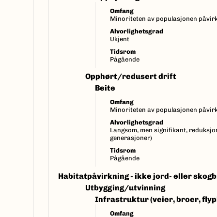
Omfang
Minoriteten av populasjonen påvirk
Alvorlighetsgrad
Ukjent
Tidsrom
Pågående
Opphørt/redusert drift
Beite
Omfang
Minoriteten av populasjonen påvirk
Alvorlighetsgrad
Langsom, men signifikant, reduksjon
generasjoner)
Tidsrom
Pågående
Habitatpåvirkning - ikke jord- eller skogb
Utbygging/utvinning
Infrastruktur (veier, broer, fly
Omfang