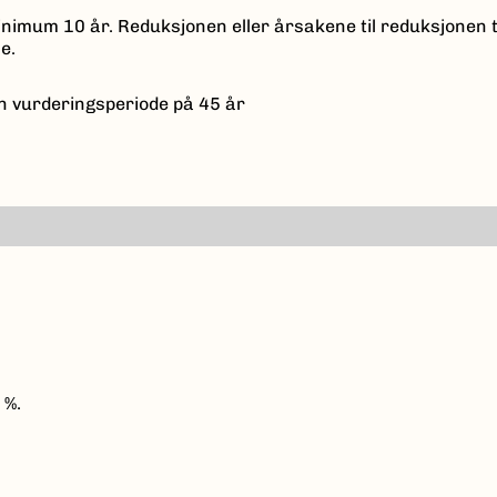
nimum 10 år. Reduksjonen eller årsakene til reduksjonen 
e.
n vurderingsperiode på 45 år
 %.