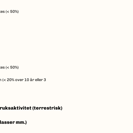
es (< 50%)
es (< 50%)
 (< 20% over 10 år eller 3
ruksaktivitet (terrestrisk)
plasser mm.)