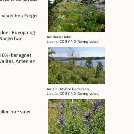
 vises hos Fægri
der i Europa og
Av: Hauk Liebe
 Norge har
Lisens: CC BY 4.0 (Navngivelse)
-40% (beregnet
litet. Arten er
Av: Tiril Myhre Pedersen
Lisens: CC BY 4.0 (Navngivelse)
eller har vært