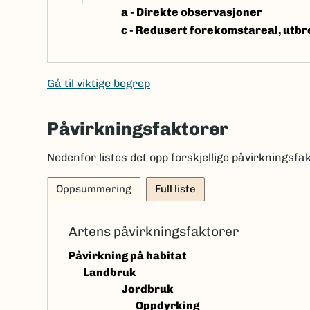
a -
Direkte observasjoner
c -
Redusert forekomstareal, utbre
Gå til viktige begrep
Påvirkningsfaktorer
Nedenfor listes det opp forskjellige påvirkningsfak
Oppsummering
Full liste
Artens påvirkningsfaktorer
Påvirkning på habitat
Landbruk
Jordbruk
Oppdyrking