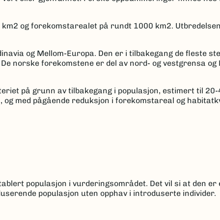
 km2 og forekomstarealet på rundt 1000 km2. Utbredelsen
navia og Mellom-Europa. Den er i tilbakegang de fleste ste
r. De norske forekomstene er del av nord- og vestgrensa og
riet på grunn av tilbakegang i populasjon, estimert til 20
 og med pågående reduksjon i forekomstareal og habitatkva
ablert populasjon i vurderingsområdet. Det vil si at den er 
userende populasjon uten opphav i introduserte individer.