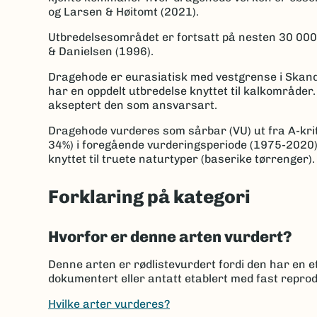
og Larsen & Høitomt (2021).
Utbredelsesområdet er fortsatt på nesten 30 000
& Danielsen (1996).
Dragehode er eurasiatisk med vestgrense i Skandi
har en oppdelt utbredelse knyttet til kalkområde
akseptert den som ansvarsart.
Dragehode vurderes som sårbar (VU) ut fra A-krite
34%) i foregående vurderingsperiode (1975-2020),
knyttet til truete naturtyper (baserike tørrenger).
Forklaring på kategori
Hvorfor er denne arten vurdert?
Denne arten er rødlistevurdert fordi den har en et
dokumentert eller antatt etablert med fast reprod
Hvilke arter vurderes?