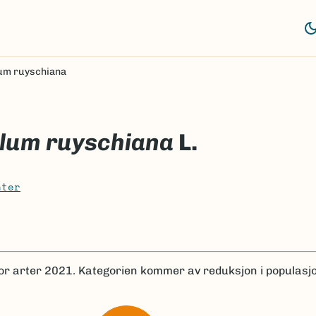
um ruyschiana
lum ruyschiana
L.
nter
for arter 2021.
Kategorien kommer av reduksjon i populasjo