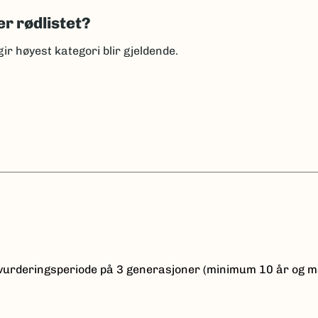
er rødlistet?
gir høyest kategori blir gjeldende.
n vurderingsperiode på 3 generasjoner (minimum 10 år og