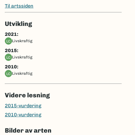
Til artssiden
Utvikling
2021:
livskraftig
LC
2015:
livskraftig
LC
2010:
livskraftig
LC
Videre lesning
2015-vurdering
2010-vurdering
Bilder av arten