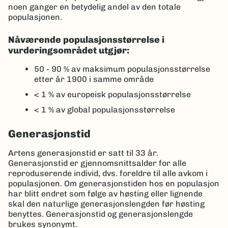
noen ganger en betydelig andel av den totale
populasjonen.
Nåværende populasjonsstørrelse i
vurderingsområdet utgjør:
50 - 90 %
av maksimum populasjonsstørrelse
etter år 1900 i samme område
< 1 %
av europeisk populasjonsstørrelse
< 1 %
av global populasjonsstørrelse
Generasjonstid
Artens generasjonstid er satt til 33 år.
Generasjonstid er gjennomsnittsalder for alle
reproduserende individ, dvs. foreldre til alle avkom i
populasjonen. Om generasjonstiden hos en populasjon
har blitt endret som følge av høsting eller lignende
skal den naturlige generasjonslengden før høsting
benyttes. Generasjonstid og generasjonslengde
brukes synonymt.