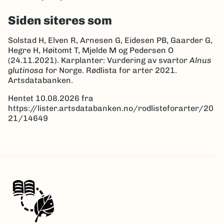
Siden siteres som
Solstad H, Elven R, Arnesen G, Eidesen PB, Gaarder G,
Hegre H, Høitomt T, Mjelde M og Pedersen O
(24.11.2021). Karplanter: Vurdering av svartor
Alnus
glutinosa
for Norge. Rødlista for arter 2021.
Artsdatabanken.
Hentet 10.08.2026 fra
https://lister.artsdatabanken.no/rodlisteforarter/20
21/14649