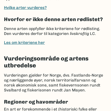
Hvilke arter vurderes?
Hvorfor er ikke denne arten rødlistet?
Denne arten oppfyller ikke kriteriene for rødlisting.
Den vurderes derfor til kategorien
livskraftig
LC.
Les om kriteriene her
Vurderingsområde og artens
utbredelse
Vurderingen gjelder for Norge, dvs. Fastlands-Norge
og nærliggende øyer, norsk territorialfarvann og
norsk økonomisk sone, samt fiskevernsonen rundt
Svalbard og fiskerisonen rundt Jan Mayen.
Regioner og havområder
En art er forekommende i et (historisk) fylke eller