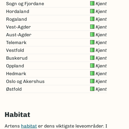
Sogn og Fjordane
Kjent
Hordaland
Kjent
Rogaland
Kjent
Vest-Agder
Kjent
Aust-Agder
Kjent
Telemark
Kjent
Vestfold
Kjent
Buskerud
Kjent
Oppland
Kjent
Hedmark
Kjent
Oslo og Akershus
Kjent
Østfold
Kjent
Habitat
Artens
habitat
er dens viktigste leveområder. I