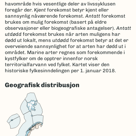
havområde hvis vesentlige deler av livssyklusen
foregår der.
Kjent
forekomst betyr kjent eller
sannsynlig nåværende forekomst.
Antatt
forekomst
brukes om mulig forekomst (basert på eldre
observasjoner eller biogeografiske antagelser).
Antatt
utdødd
forekomst brukes når arten muligens har
dødd ut lokalt, mens
utdødd
forekomst betyr at det er
overveiende sannsynlighet for at arten har dødd ut i
området. Marine arter regnes som forekommende i
kystfylker om de opptrer innenfor norsk
territorialfarvann ved fylket. Kartet viser den
historiske fylkesinndelingen per 1. januar 2018.
Geografisk distribusjon