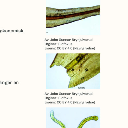
k økonomisk
Av: John Gunnar Brynjulvsrud
Utgiver: Biofokus
Lisens: CC BY 4.0 (Navngivelse)
ganger en
Av: John Gunnar Brynjulvsrud
Utgiver: Biofokus
Lisens: CC BY 4.0 (Navngivelse)