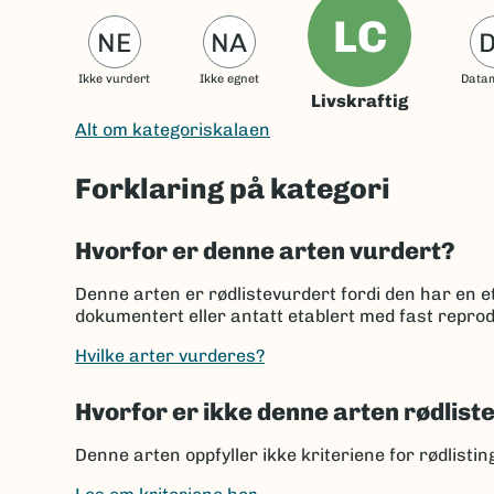
LC
NE
NA
Ikke vurdert
Ikke egnet
Data
Livskraftig
Alt om kategoriskalaen
Forklaring på kategori
Hvorfor er denne arten vurdert?
Denne arten er rødlistevurdert fordi den har en et
dokumentert eller antatt etablert med fast reprod
Hvilke arter vurderes?
Hvorfor er ikke denne arten rødlist
Denne arten oppfyller ikke kriteriene for rødlisti