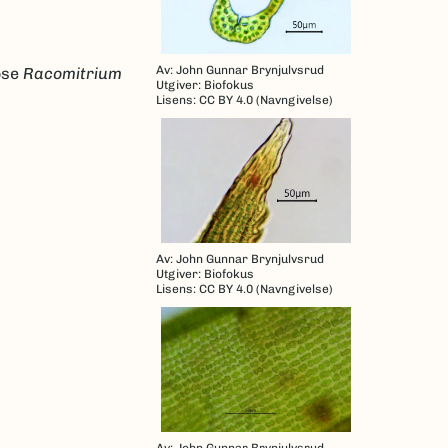
Av: John Gunnar Brynjulvsrud
ose
Racomitrium
Utgiver: Biofokus
Lisens: CC BY 4.0 (Navngivelse)
Av: John Gunnar Brynjulvsrud
Utgiver: Biofokus
Lisens: CC BY 4.0 (Navngivelse)