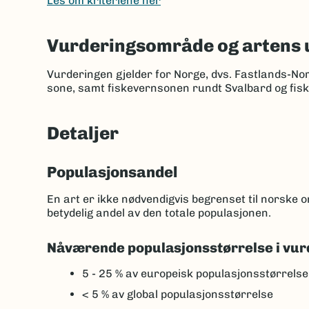
Les om kriteriene her
Vurderingsområde og artens 
Vurderingen gjelder for Norge, dvs. Fastlands-No
sone, samt fiskevernsonen rundt Svalbard og fis
Detaljer
Populasjonsandel
En art er ikke nødvendigvis begrenset til norske
betydelig andel av den totale populasjonen.
Nåværende populasjonsstørrelse i vur
5 - 25 %
av europeisk populasjonsstørrelse
< 5 %
av global populasjonsstørrelse