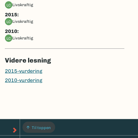
livskraftig
LC
2015:
livskraftig
LC
2010:
livskraftig
LC
Videre lesning
2015-vurdering
2010-vurdering
Til toppen