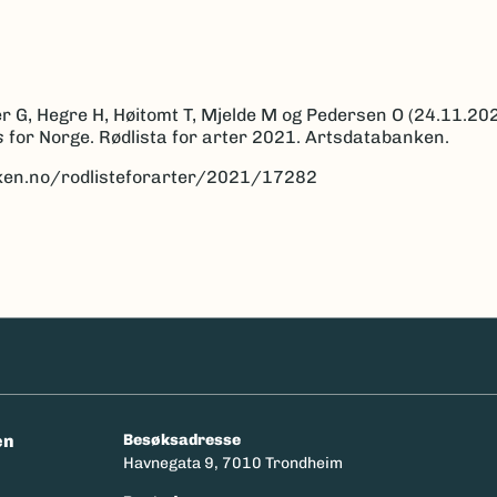
r G, Hegre H, Høitomt T, Mjelde M og Pedersen O (24.11.202
s
for Norge. Rødlista for arter 2021. Artsdatabanken.
anken.no/rodlisteforarter/2021/17282
en
Besøksadresse
Havnegata 9, 7010 Trondheim