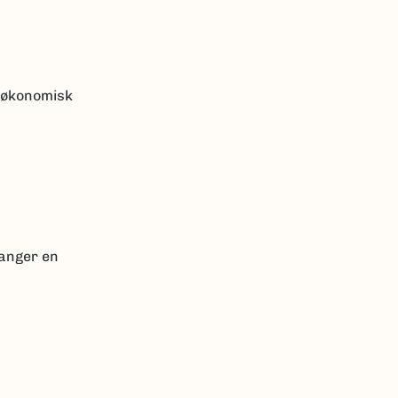
k økonomisk
ganger en