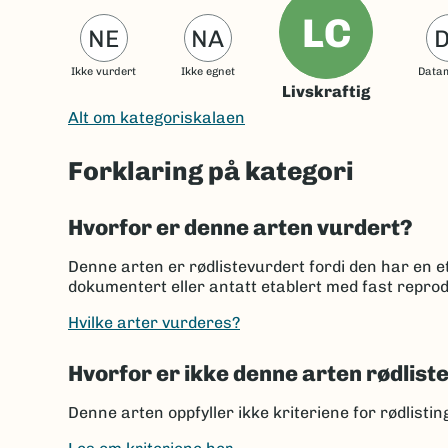
LC
NE
NA
Ikke vurdert
Ikke egnet
Data
Livskraftig
Alt om kategoriskalaen
Forklaring på kategori
Hvorfor er denne arten vurdert?
Denne arten er rødlistevurdert fordi den har en et
dokumentert eller antatt etablert med fast reprod
Hvilke arter vurderes?
Hvorfor er ikke denne arten rødlist
Denne arten oppfyller ikke kriteriene for rødlisti