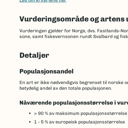
Les om kriteriene her
Vurderingsområde og artens 
Vurderingen gjelder for Norge, dvs. Fastlands-No
sone, samt fiskevernsonen rundt Svalbard og fis
Detaljer
Populasjonsandel
En art er ikke nødvendigvis begrenset til norske
betydelig andel av den totale populasjonen.
Nåværende populasjonsstørrelse i vur
> 90 %
av maksimum populasjonsstørrelse
1 - 5 %
av europeisk populasjonsstørrelse