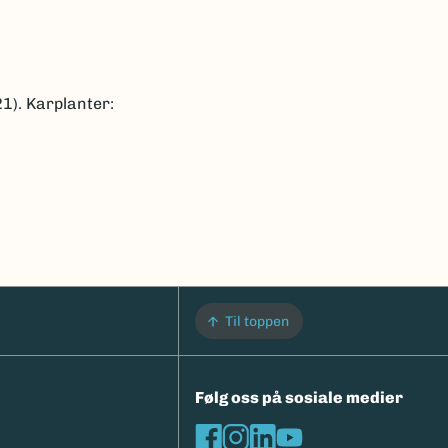
1). Karplanter:
Til toppen
Følg oss på sosiale medier