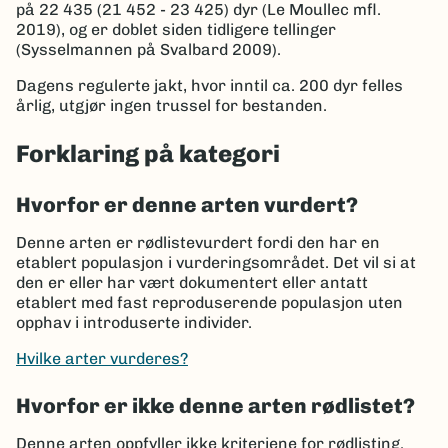
på 22 435 (21 452 - 23 425) dyr (Le Moullec mfl.
2019), og er doblet siden tidligere tellinger
(Sysselmannen på Svalbard 2009).
Dagens regulerte jakt, hvor inntil ca. 200 dyr felles
årlig, utgjør ingen trussel for bestanden.
Forklaring på kategori
Hvorfor er denne arten vurdert?
Denne arten er rødlistevurdert fordi den har en
etablert populasjon i vurderingsområdet. Det vil si at
den er eller har vært dokumentert eller antatt
etablert med fast reproduserende populasjon uten
opphav i introduserte individer.
Hvilke arter vurderes?
Hvorfor er ikke denne arten rødlistet?
Denne arten oppfyller ikke kriteriene for rødlisting.