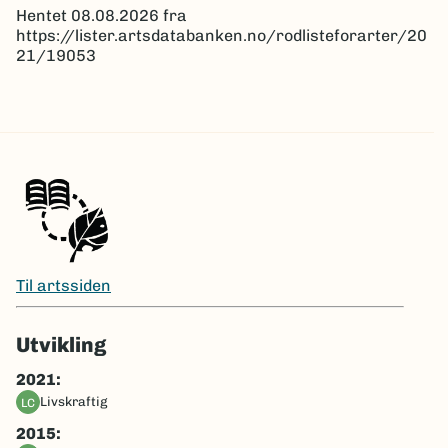
Hentet 08.08.2026 fra
https://lister.artsdatabanken.no/rodlisteforarter/20
21/19053
Til artssiden
Utvikling
2021:
livskraftig
LC
2015: