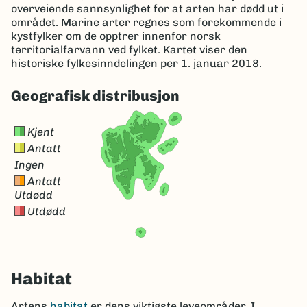
overveiende sannsynlighet for at arten har dødd ut i
området. Marine arter regnes som forekommende i
kystfylker om de opptrer innenfor norsk
territorialfarvann ved fylket. Kartet viser den
historiske fylkesinndelingen per 1. januar 2018.
Geografisk distribusjon
Kjent
Antatt
Ingen
Antatt
Utdødd
Utdødd
Habitat
Artens
habitat
er dens viktigste leveområder. I