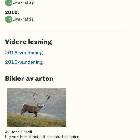
livskraftig
LC
2010:
livskraftig
LC
Videre lesning
2015-vurdering
2010-vurdering
Bilder av arten
Av: John Linnell
Utgiver: Norsk institutt for naturforskning