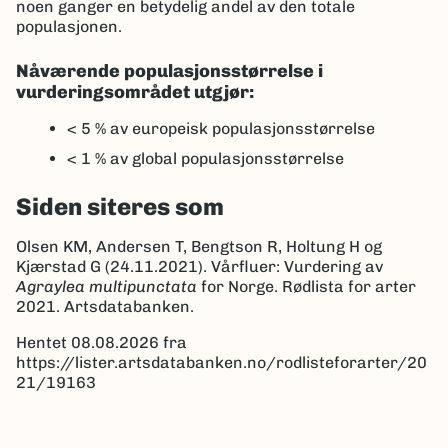
noen ganger en betydelig andel av den totale
populasjonen.
Nåværende populasjonsstørrelse i
vurderingsområdet utgjør:
< 5 %
av europeisk populasjonsstørrelse
< 1 %
av global populasjonsstørrelse
Siden siteres som
Olsen KM, Andersen T, Bengtson R, Holtung H og
Kjærstad G (24.11.2021). Vårfluer: Vurdering av
Agraylea multipunctata
for Norge. Rødlista for arter
2021. Artsdatabanken.
Hentet 08.08.2026 fra
https://lister.artsdatabanken.no/rodlisteforarter/20
21/19163