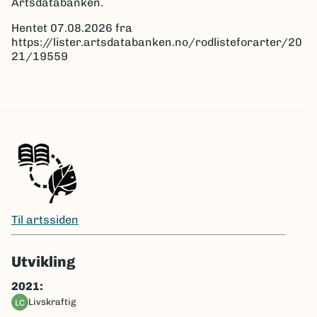
Artsdatabanken.
Hentet 07.08.2026 fra
https://lister.artsdatabanken.no/rodlisteforarter/20
21/19559
Til artssiden
Utvikling
2021:
livskraftig
LC