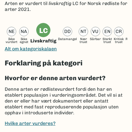
Arten er
vurdert til
livskraftig
LC
for Norsk rødliste for
arter 2021.
LC
NE
NA
DD
NT
VU
EN
CR
Ikke
Ikke
Datamangel
Nær
Sårbar
Sterkt
Kritisk
Reg
Livskraftig
vurdert
egnet
truet
truet
truet
ut
Alt om kategoriskalaen
Forklaring på kategori
Hvorfor er denne arten vurdert?
Denne arten er rødlistevurdert fordi den har en
etablert populasjon i vurderingsområdet. Det vil si at
den er eller har vært dokumentert eller antatt
etablert med fast reproduserende populasjon uten
opphav i introduserte individer.
Hvilke arter vurderes?