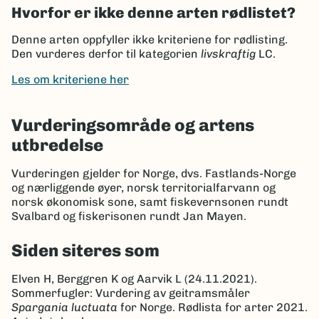
Hvorfor er ikke denne arten rødlistet?
Denne arten oppfyller ikke kriteriene for rødlisting.
Den vurderes derfor til kategorien
livskraftig
LC.
Les om kriteriene her
Vurderingsområde og artens
utbredelse
Vurderingen gjelder for Norge, dvs. Fastlands-Norge
og nærliggende øyer, norsk territorialfarvann og
norsk økonomisk sone, samt fiskevernsonen rundt
Svalbard og fiskerisonen rundt Jan Mayen.
Siden siteres som
Elven H, Berggren K og Aarvik L (24.11.2021).
Sommerfugler: Vurdering av geitramsmåler
Spargania luctuata
for Norge. Rødlista for arter 2021.