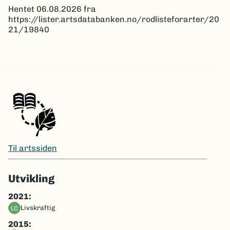
Hentet 06.08.2026 fra
https://lister.artsdatabanken.no/rodlisteforarter/20
21/19840
Til artssiden
Utvikling
2021:
livskraftig
LC
2015: