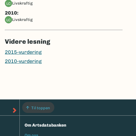
livskraftig
LC
2010:
livskraftig
LC
Videre lesning
2015-vurdering
2010-vurdering
Til toppen
Om Artsdatabanken
Om oss