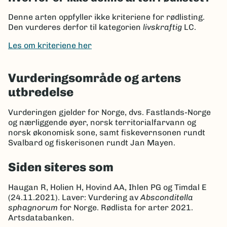
Denne arten oppfyller ikke kriteriene for rødlisting.
Den vurderes derfor til kategorien
livskraftig
LC.
Les om kriteriene her
Vurderingsområde og artens
utbredelse
Vurderingen gjelder for Norge, dvs. Fastlands-Norge
og nærliggende øyer, norsk territorialfarvann og
norsk økonomisk sone, samt fiskevernsonen rundt
Svalbard og fiskerisonen rundt Jan Mayen.
Siden siteres som
Haugan R, Holien H, Hovind AA, Ihlen PG og Timdal E
(24.11.2021). Laver: Vurdering av
Absconditella
sphagnorum
for Norge. Rødlista for arter 2021.
Artsdatabanken.