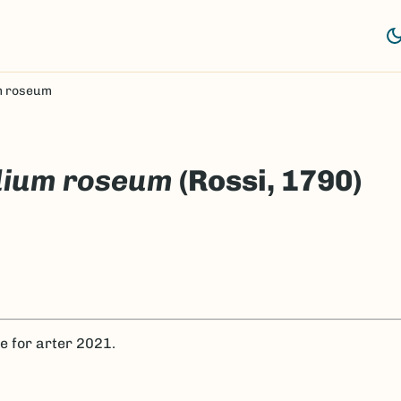
m roseum
dium roseum
(Rossi, 1790)
te for arter 2021.