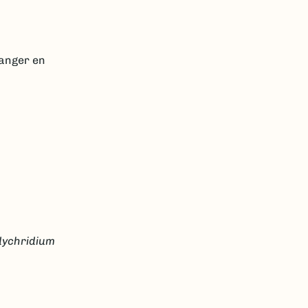
ganger en
ychridium