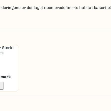
rderingene er det laget noen predefinerte habitat basert på
t mark
_down