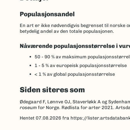
Populasjonsandel
En art er ikke nødvendigvis begrenset til norske
betydelig andel av den totale populasjonen.
Nåværende populasjonsstørrelse i vur
50 - 90 %
av maksimum populasjonsstørrel
1 - 5 %
av europeisk populasjonsstørrelse
< 1 %
av global populasjonsstørrelse
Siden siteres som
Ødegaard F, Lønnve OJ, Staverløkk A og Sydenha
roseum
for Norge. Rødlista for arter 2021. Arts
Hentet 07.08.2026 fra https://lister.artsdatab