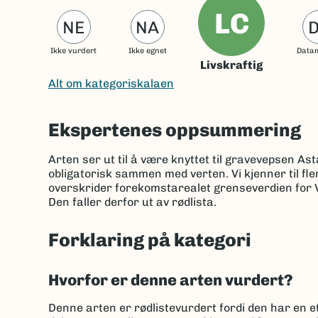
LC
NE
NA
Ikke vurdert
Ikke egnet
Data
Livskraftig
Alt om kategoriskalaen
Ekspertenes oppsummering
Arten ser ut til å være knyttet til gravevepsen Ast
obligatorisk sammen med verten. Vi kjenner til fle
overskrider forekomstarealet grenseverdien for VU
Den faller derfor ut av rødlista.
Forklaring på kategori
Hvorfor er denne arten vurdert?
Denne arten er rødlistevurdert fordi den har en et