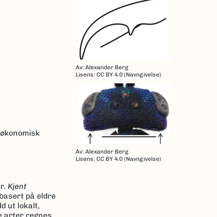
Av: Alexander Berg
Lisens: CC BY 4.0 (Navngivelse)
k økonomisk
Av: Alexander Berg
Lisens: CC BY 4.0 (Navngivelse)
er.
Kjent
basert på eldre
 ut lokalt,
e arter regnes