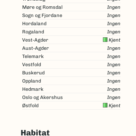
Møre og Romsdal
Ingen
Sogn og Fjordane
Ingen
Hordaland
Ingen
Rogaland
Ingen
Vest-Agder
Kjent
Aust-Agder
Ingen
Telemark
Ingen
Vestfold
Ingen
Buskerud
Ingen
Oppland
Ingen
Hedmark
Ingen
Oslo og Akershus
Ingen
Østfold
Kjent
Habitat