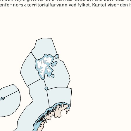
for norsk territorialfarvann ved fylket. Kartet viser den 