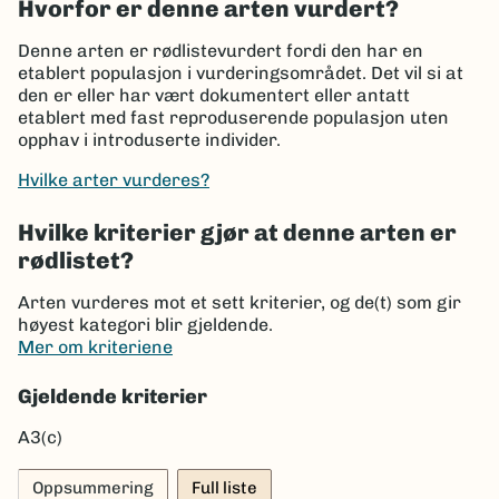
Hvorfor er denne arten vurdert?
Denne arten er rødlistevurdert fordi den har en
etablert populasjon i vurderingsområdet. Det vil si at
den er eller har vært dokumentert eller antatt
etablert med fast reproduserende populasjon uten
opphav i introduserte individer.
Hvilke arter vurderes?
Hvilke kriterier gjør at denne arten er
rødlistet?
Arten vurderes mot et sett kriterier, og de(t) som gir
høyest kategori blir gjeldende.
Mer om kriteriene
Gjeldende kriterier
A3(c)
Oppsummering
Full liste