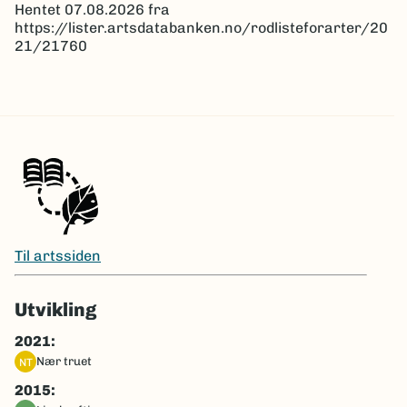
Hentet 07.08.2026 fra
https://lister.artsdatabanken.no/rodlisteforarter/20
21/21760
Til artssiden
Utvikling
2021:
nær truet
NT
2015: