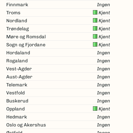
Finnmark
Ingen
Troms
Kjent
Nordland
Kjent
Trøndelag
Kjent
Møre og Romsdal
Kjent
Sogn og Fjordane
Kjent
Hordaland
Ingen
Rogaland
Ingen
Vest-Agder
Ingen
Aust-Agder
Ingen
Telemark
Ingen
Vestfold
Ingen
Buskerud
Ingen
Oppland
Kjent
Hedmark
Ingen
Oslo og Akershus
Ingen
Østfold
Ingen