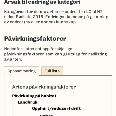
Årsak til endring av kategori
Kategorien for denne arten er endret fra LC til NT
siden Rødlista 2015. Endringen kommer på grunnlag
av
endret (ny eller annen) kunnskap
.
Påvirkningsfaktorer
Nedenfor listes det opp forskjellige
påvirkningsfaktorer som kan gi utslag for rødlisting
av arten.
Oppsummering
Full liste
Artens påvirkningsfaktorer
Påvirkning på habitat
Landbruk
Opphørt/redusert drift
Omfang