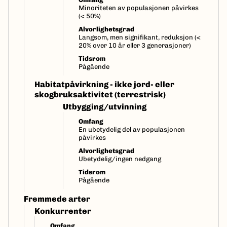
Minoriteten av populasjonen påvirkes
(< 50%)
Alvorlighetsgrad
Langsom, men signifikant, reduksjon (<
20% over 10 år eller 3 generasjoner)
Tidsrom
Pågående
Habitatpåvirkning - ikke jord- eller
skogbruksaktivitet (terrestrisk)
Utbygging/utvinning
Omfang
En ubetydelig del av populasjonen
påvirkes
Alvorlighetsgrad
Ubetydelig/ingen nedgang
Tidsrom
Pågående
Fremmede arter
Konkurrenter
Omfang