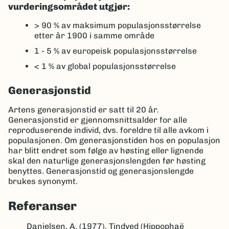
vurderingsområdet utgjør:
> 90 %
av maksimum populasjonsstørrelse
etter år 1900 i samme område
1 - 5 %
av europeisk populasjonsstørrelse
< 1 %
av global populasjonsstørrelse
Generasjonstid
Artens generasjonstid er satt til 20 år.
Generasjonstid er gjennomsnittsalder for alle
reproduserende individ, dvs. foreldre til alle avkom i
populasjonen. Om generasjonstiden hos en populasjon
har blitt endret som følge av høsting eller lignende
skal den naturlige generasjonslengden før høsting
benyttes. Generasjonstid og generasjonslengde
brukes synonymt.
Referanser
Danielsen, A. (1977). Tindved (Hippophaë