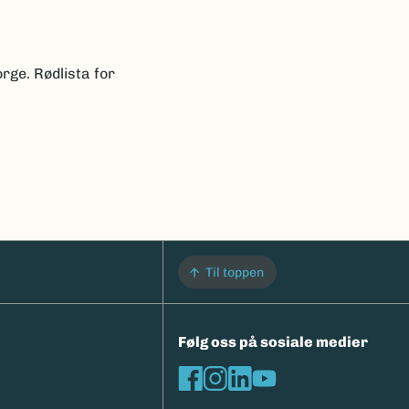
rge. Rødlista for
Til toppen
Følg oss på sosiale medier