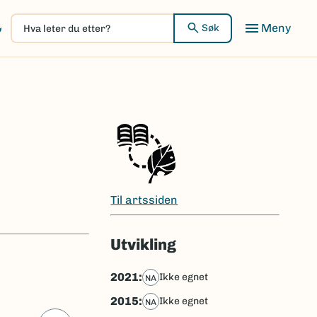
Hva
Meny
Søk
leter
du
etter?
Til artssiden
Utvikling
2021:
ikke egnet
NA
2015:
ikke egnet
NA