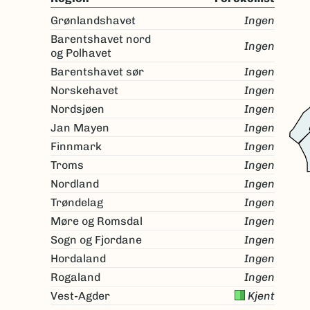
Grønlandshavet
Ingen
Barentshavet nord
Ingen
og Polhavet
Barentshavet sør
Ingen
Norskehavet
Ingen
Nordsjøen
Ingen
Jan Mayen
Ingen
Finnmark
Ingen
Troms
Ingen
Nordland
Ingen
Trøndelag
Ingen
Møre og Romsdal
Ingen
Sogn og Fjordane
Ingen
Hordaland
Ingen
Rogaland
Ingen
Vest-Agder
Kjent