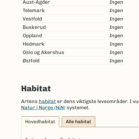
Aust-Agder
Ingen
Telemark
Ingen
Vestfold
Ingen
Buskerud
Ingen
Oppland
Ingen
Hedmark
Ingen
Oslo og Akershus
Ingen
Østfold
Ingen
Habitat
Artens
habitat
er dens viktigste leveområder. I vu
Natur i Norge (NiN)
systemet.
Hovedhabitat
Alle habitat