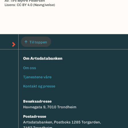
Av: Tiril Myhre Pedersen
Lisens: CC BY 4.0 (Navngivelse)
Til toppen
Om Artsdatabanken
Om oss
Footermeny
Tjenestene våre
Kontakt og presse
Besøksadresse
Havnegata 9, 7010 Trondheim
Postadresse
Artsdatabanken, Postboks 1285 Torgarden,
7462 Trondheim