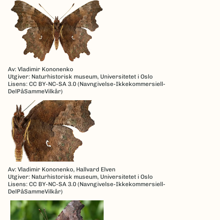
Av: Vladimir Kononenko
Utgiver: Naturhistorisk museum, Universitetet i Oslo
Lisens: CC BY-NC-SA 3.0 (Navngivelse-Ikkekommersiell-
DelPåSammeVilkår)
Av: Vladimir Kononenko, Hallvard Elven
Utgiver: Naturhistorisk museum, Universitetet i Oslo
Lisens: CC BY-NC-SA 3.0 (Navngivelse-Ikkekommersiell-
DelPåSammeVilkår)