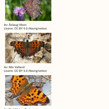
Av: Åslaug Viken
Lisens: CC BY 4.0 (Navngivelse)
Av: Nils Valland
Lisens: CC BY 4.0 (Navngivelse)