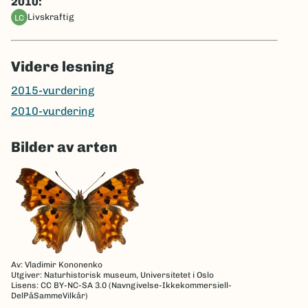
2010:
livskraftig
LC
Videre lesning
2015-vurdering
2010-vurdering
Bilder av arten
Av: Vladimir Kononenko
Utgiver: Naturhistorisk museum, Universitetet i Oslo
Lisens: CC BY-NC-SA 3.0 (Navngivelse-Ikkekommersiell-
DelPåSammeVilkår)