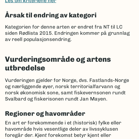
Les om kriteriene her
Årsak til endring av kategori
Kategorien for denne arten er endret fra NT til LC
siden Rødlista 2015. Endringen kommer på grunnlag
av
reell populasjonsendring
.
Vurderingsområde og artens
utbredelse
Vurderingen gjelder for Norge, dvs. Fastlands-Norge
og nærliggende øyer, norsk territorialfarvann og
norsk økonomisk sone, samt fiskevernsonen rundt
Svalbard og fiskerisonen rundt Jan Mayen.
Regioner og havområder
En art er forekommende i et (historisk) fylke eller
havområde hvis vesentlige deler av livssyklusen
foregår der.
Kjent
forekomst betyr kjent eller