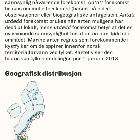
sannsynlig nåværende forekomst.
Antatt
forekomst
brukes om mulig forekomst (basert på eldre
observasjoner eller biogeografiske antagelser).
Antatt
utdødd
forekomst brukes når arten muligens har
dødd ut lokalt, mens
utdødd
forekomst betyr at det er
overveiende sannsynlighet for at arten har dødd ut i
området. Marine arter regnes som forekommende i
kystfylker om de opptrer innenfor norsk
territorialfarvann ved fylket. Kartet viser den
historiske fylkesinndelingen per 1. januar 2018.
Geografisk distribusjon