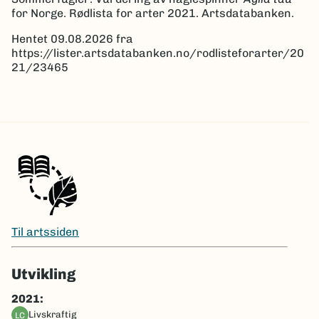
for Norge. Rødlista for arter 2021. Artsdatabanken.
Hentet 09.08.2026 fra
https://lister.artsdatabanken.no/rodlisteforarter/20
21/23465
Til artssiden
Utvikling
2021:
livskraftig
LC