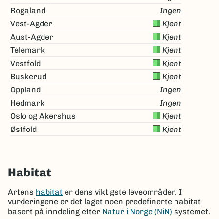
Rogaland
Ingen
Vest-Agder
Kjent
Aust-Agder
Kjent
Telemark
Kjent
Vestfold
Kjent
Buskerud
Kjent
Oppland
Ingen
Hedmark
Ingen
Oslo og Akershus
Kjent
Østfold
Kjent
Habitat
Artens
habitat
er dens viktigste leveområder. I
vurderingene er det laget noen predefinerte habitat
basert på inndeling etter
Natur i Norge (NiN)
systemet.