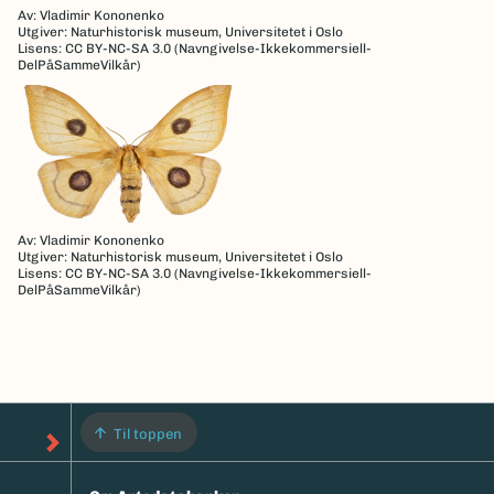
Av: Vladimir Kononenko
Utgiver: Naturhistorisk museum, Universitetet i Oslo
Lisens: CC BY-NC-SA 3.0 (Navngivelse-Ikkekommersiell-
DelPåSammeVilkår)
Av: Vladimir Kononenko
Utgiver: Naturhistorisk museum, Universitetet i Oslo
Lisens: CC BY-NC-SA 3.0 (Navngivelse-Ikkekommersiell-
DelPåSammeVilkår)
Til toppen