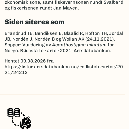
økonomisk sone, samt fiskevernsonen rundt Svalbard
og fiskerisonen rundt Jan Mayen.
Siden siteres som
Brandrud TE, Bendiksen E, Blaalid R, Hofton TH, Jordal
JB, Nordén J, Nordén B og Wollan AK (24.11.2021).
Sopper: Vurdering av
Acanthostigma minutum
for
Norge. Rødlista for arter 2021. Artsdatabanken.
Hentet 09.08.2026 fra
https://lister.artsdatabanken.no/rodlisteforarter/20
21/24213