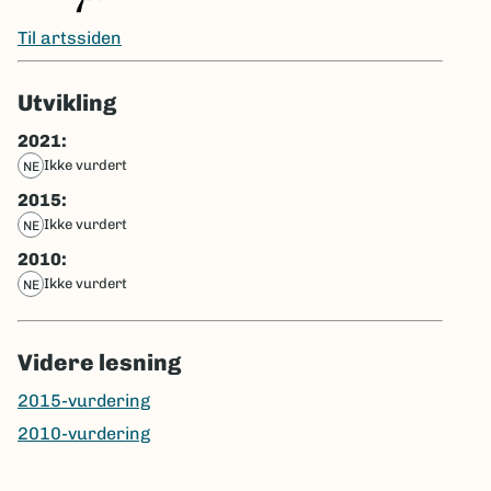
Til artssiden
Utvikling
2021:
ikke vurdert
NE
2015:
ikke vurdert
NE
2010:
ikke vurdert
NE
Videre lesning
2015-vurdering
2010-vurdering