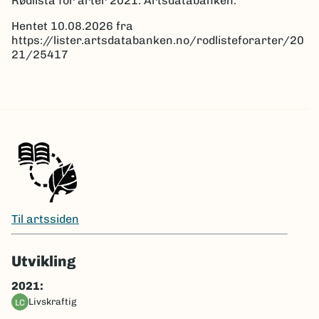
Rødlista for arter 2021. Artsdatabanken.
Hentet 10.08.2026 fra
https://lister.artsdatabanken.no/rodlisteforarter/20
21/25417
Til artssiden
Utvikling
2021:
livskraftig
LC