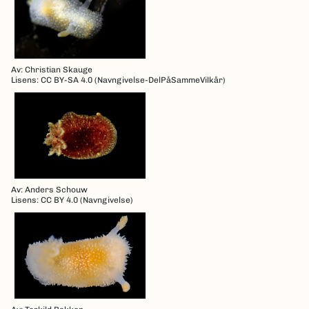
Av: Christian Skauge
Lisens: CC BY-SA 4.0 (Navngivelse-DelPåSammeVilkår)
Av: Anders Schouw
Lisens: CC BY 4.0 (Navngivelse)