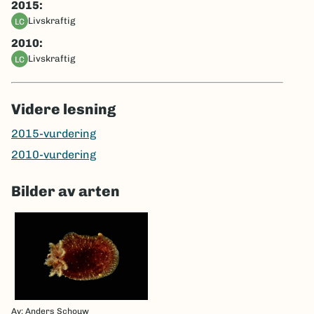
2015:
livskraftig
LC
2010:
livskraftig
LC
Videre lesning
2015-vurdering
2010-vurdering
Bilder av arten
Av: Anders Schouw