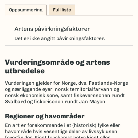
Oppsummering
Full liste
Artens påvirkningsfaktorer
Det er ikke angitt påvirkningsfaktorer.
Vurderingsområde og artens
utbredelse
Vurderingen gjelder for Norge, dvs. Fastlands-Norge
og nærliggende øyer, norsk territorialfarvann og
norsk økonomisk sone, samt fiskevernsonen rundt
Svalbard og fiskerisonen rundt Jan Mayen.
Regioner og havområder
En art er forekommende i et (historisk) fylke eller
havområde hvis vesentlige deler av livssyklusen
foregår der.
Kjent
forekomst betyr kjent eller