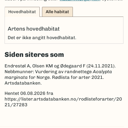
Hovedhabitat
Alle habitat
Artens hovedhabitat
Det er ikke angitt hovedhabitat.
Siden siteres som
Endrestøl A, Olsen KM og Ødegaard F (24.11.2021).
Nebbmunner: Vurdering av randnettege
Acalypta
marginata
for Norge. Rødlista for arter 2021.
Artsdatabanken.
Hentet 06.08.2026 fra
https://lister.artsdatabanken.no/rodlisteforarter/20
21/27283