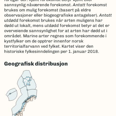
sannsynlig nåværende forekomst.
Antatt
forekomst
brukes om mulig forekomst (basert på eldre
observasjoner eller biogeografiske antagelser).
Antatt
utdødd
forekomst brukes når arten muligens har
dødd ut lokalt, mens
utdødd
forekomst betyr at det er
overveiende sannsynlighet for at arten har dødd ut i
området. Marine arter regnes som forekommende i
kystfylker om de opptrer innenfor norsk
territorialfarvann ved fylket. Kartet viser den
historiske fylkesinndelingen per 1. januar 2018.
Geografisk distribusjon