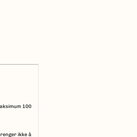
 maksimum 100
trenger ikke å