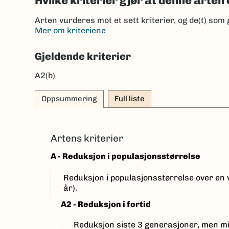
Hvilke kriterier gjør at denne arten 
Arten vurderes mot et sett kriterier, og de(t) som 
Mer om kriteriene
Gjeldende kriterier
A2(b)
Oppsummering
Full liste
Artens kriterier
A - Reduksjon i populasjonsstørrelse
Reduksjon i populasjonsstørrelse over e
år).
A2 - Reduksjon i fortid
Reduksjon siste 3 generasjoner, men mi