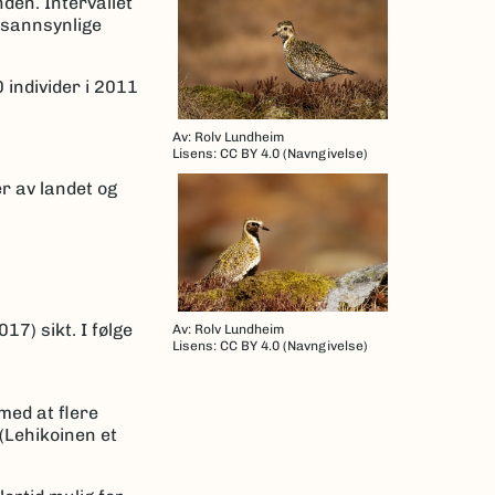
den. Intervallet
 sannsynlige
 individer i 2011
Av: Rolv Lundheim
Lisens: CC BY 4.0 (Navngivelse)
er av landet og
7) sikt. I følge
Av: Rolv Lundheim
Lisens: CC BY 4.0 (Navngivelse)
med at flere
(Lehikoinen et