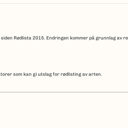
NT siden Rødlista 2015. Endringen kommer på grunnlag av
re
torer som kan gi utslag for rødlisting av arten.