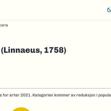
caria
(Linnaeus, 1758)
e for arter 2021.
Kategorien kommer av reduksjon i popula