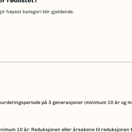
er rødlistet?
gir høyest kategori blir gjeldende.
n vurderingsperiode på 3 generasjoner (minimum 10 år og
nimum 10 år. Reduksjonen eller årsakene til reduksjonen 