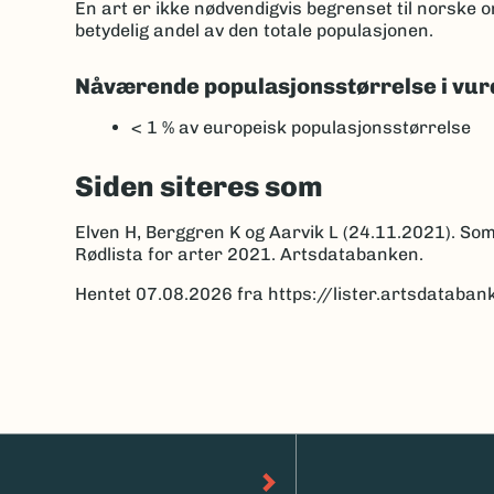
En art er ikke nødvendigvis begrenset til norske
betydelig andel av den totale populasjonen.
Nåværende populasjonsstørrelse i vur
< 1 %
av europeisk populasjonsstørrelse
Siden siteres som
Elven H, Berggren K og Aarvik L (24.11.2021). So
Rødlista for arter 2021. Artsdatabanken.
Hentet 07.08.2026 fra https://lister.artsdatab