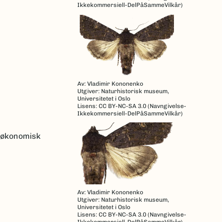
Ikkekommersiell-DelPåSammeVilkår)
Av: Vladimir Kononenko
Utgiver: Naturhistorisk museum,
Universitetet i Oslo
Lisens: CC BY-NC-SA 3.0 (Navngivelse-
Ikkekommersiell-DelPåSammeVilkår)
k økonomisk
Av: Vladimir Kononenko
Utgiver: Naturhistorisk museum,
Universitetet i Oslo
Lisens: CC BY-NC-SA 3.0 (Navngivelse-