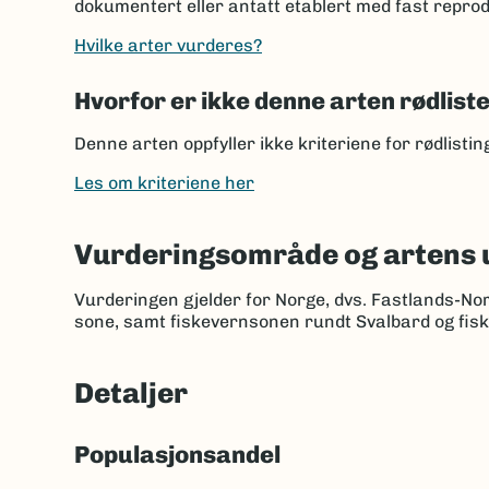
dokumentert eller antatt etablert med fast reprod
Hvilke arter vurderes?
Hvorfor er ikke denne arten rødlist
Denne arten oppfyller ikke kriteriene for rødlisti
Les om kriteriene her
Vurderingsområde og artens 
Vurderingen gjelder for Norge, dvs. Fastlands-No
sone, samt fiskevernsonen rundt Svalbard og fis
Detaljer
Populasjonsandel