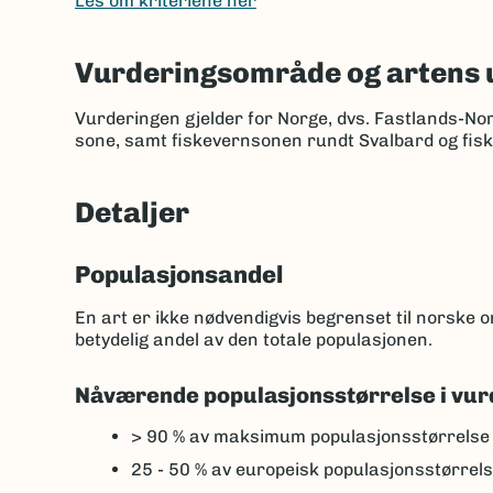
Les om kriteriene her
Vurderingsområde og artens 
Vurderingen gjelder for Norge, dvs. Fastlands-No
sone, samt fiskevernsonen rundt Svalbard og fis
Detaljer
Populasjonsandel
En art er ikke nødvendigvis begrenset til norske
betydelig andel av den totale populasjonen.
Nåværende populasjonsstørrelse i vur
> 90 %
av maksimum populasjonsstørrelse
25 - 50 %
av europeisk populasjonsstørrel