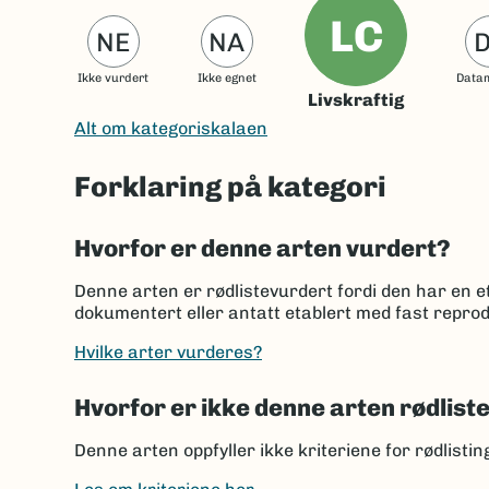
LC
NE
NA
Ikke vurdert
Ikke egnet
Data
Livskraftig
Alt om kategoriskalaen
Forklaring på kategori
Hvorfor er denne arten vurdert?
Denne arten er rødlistevurdert fordi den har en et
dokumentert eller antatt etablert med fast reprod
Hvilke arter vurderes?
Hvorfor er ikke denne arten rødlist
Denne arten oppfyller ikke kriteriene for rødlisti