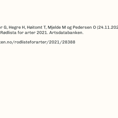
r G, Hegre H, Høitomt T, Mjelde M og Pedersen O (24.11.202
 Rødlista for arter 2021. Artsdatabanken.
anken.no/rodlisteforarter/2021/28388