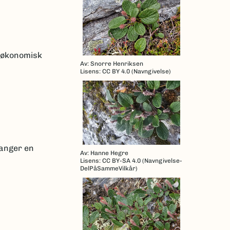
k økonomisk
Av: Snorre Henriksen
Lisens: CC BY 4.0 (Navngivelse)
ganger en
Av: Hanne Hegre
Lisens: CC BY-SA 4.0 (Navngivelse-
DelPåSammeVilkår)