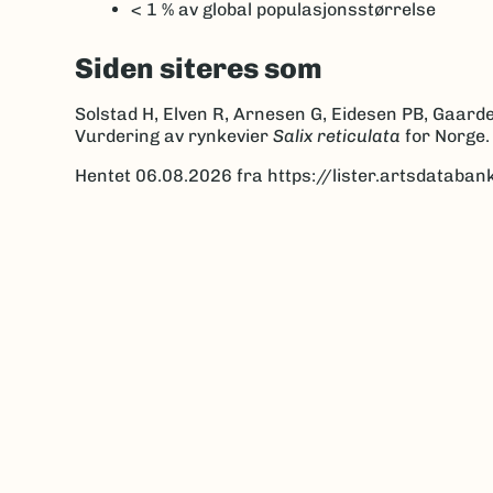
< 1 %
av global populasjonsstørrelse
Siden siteres som
Solstad H, Elven R, Arnesen G, Eidesen PB, Gaarde
Vurdering av rynkevier
Salix reticulata
for Norge.
Hentet 06.08.2026 fra https://lister.artsdatab