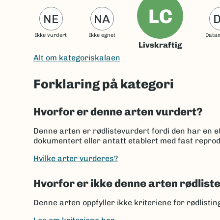
LC
NE
NA
Ikke vurdert
Ikke egnet
Data
Livskraftig
Alt om kategoriskalaen
Forklaring på kategori
Hvorfor er denne arten vurdert?
Denne arten er rødlistevurdert fordi den har en et
dokumentert eller antatt etablert med fast reprod
Hvilke arter vurderes?
Hvorfor er ikke denne arten rødlist
Denne arten oppfyller ikke kriteriene for rødlisti