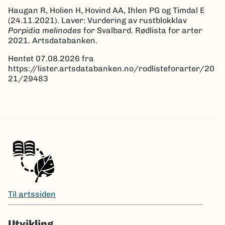
Haugan R, Holien H, Hovind AA, Ihlen PG og Timdal E
(24.11.2021). Laver: Vurdering av rustblokklav
Porpidia melinodes
for Svalbard. Rødlista for arter
2021. Artsdatabanken.
Hentet 07.08.2026 fra
https://lister.artsdatabanken.no/rodlisteforarter/20
21/29483
Til artssiden
Utvikling