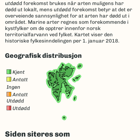
utdødd
forekomst brukes når arten muligens har
dødd ut lokalt, mens
utdødd
forekomst betyr at det er
overveiende sannsynlighet for at arten har dødd ut i
området. Marine arter regnes som forekommende i
kystfylker om de opptrer innenfor norsk
territorialfarvann ved fylket. Kartet viser den
historiske fylkesinndelingen per 1. januar 2018.
Geografisk distribusjon
Kjent
Antatt
Ingen
Antatt
Utdødd
Utdødd
Siden siteres som