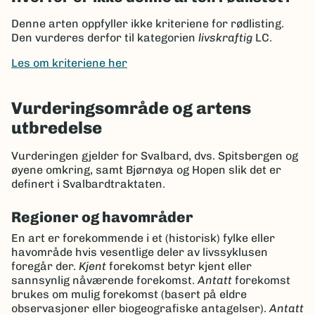
Denne arten oppfyller ikke kriteriene for rødlisting.
Den vurderes derfor til kategorien
livskraftig
LC.
Les om kriteriene her
Vurderingsområde og artens
utbredelse
Vurderingen gjelder for Svalbard, dvs. Spitsbergen og
øyene omkring, samt Bjørnøya og Hopen slik det er
definert i Svalbardtraktaten.
Regioner og havområder
En art er forekommende i et (historisk) fylke eller
havområde hvis vesentlige deler av livssyklusen
foregår der.
Kjent
forekomst betyr kjent eller
sannsynlig nåværende forekomst.
Antatt
forekomst
brukes om mulig forekomst (basert på eldre
observasjoner eller biogeografiske antagelser).
Antatt