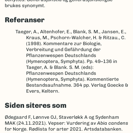
brukes synonymt.
Referanser
Taeger, A., Altenhofer, E., Blank, S. M., Jansen, E.,
Kraus, M., Pschorn-Walcher, H. & Ritzau., C.
(1998). Kommentare zur Biologie,
Verbreitung und Gefährdung der
Pflanzenwespen Deutschlands
(Hymenoptera, Symphyta). Pp. 49–136 in
Taeger, A. & Blank. S. M. (eds):
Pflanzenwespen Deutschlands
(Hymenoptera, Symphyta). Kommentierte
Bestandsaufnahme. 364 pp. Verlag Goecke &
Evers, Keltern.
Siden siteres som
Ødegaard F, Lønnve OJ, Staverløkk A og Sydenham
MAK (24.11.2021). Vepser: Vurdering av
Abia candens
for Norge. Rødlista for arter 2021. Artsdatabanken.