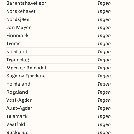
Barentshavet sør
Ingen
Norskehavet
Ingen
Nordsjøen
Ingen
Jan Mayen
Ingen
Finnmark
Ingen
Troms
Ingen
Nordland
Ingen
Trøndelag
Ingen
Møre og Romsdal
Ingen
Sogn og Fjordane
Ingen
Hordaland
Ingen
Rogaland
Ingen
Vest-Agder
Ingen
Aust-Agder
Ingen
Telemark
Ingen
Vestfold
Ingen
Buskerud
Ingen