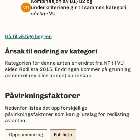
Kombinasjon av B1/B2 og
underkriteriene gir til sammen kategori
VU
sårbar
VU
Gå til viktige begrep
Årsak til endring av kategori
Kategorien for denne arten er endret fra NT til VU
siden Rødlista 2015. Endringen kommer på grunnlag
av
endret (ny eller annen) kunnskap
.
Påvirkningsfaktorer
Nedenfor listes det opp forskjellige
påvirkningsfaktorer som kan gi utslag for rødlisting
av arten.
Oppsummering
Full liste