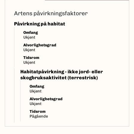
Artens påvirkningsfaktorer
Påvirkning på habitat
Omfang
Ukjent
Alvorlighetsgrad
Ukjent
Tidsrom
Ukjent
Habitatpåvirkning - ikke jord- eller
skogbruksaktivitet (terrestrisk)
Omfang
Ukjent
Alvorlighetsgrad
Ukjent
Tidsrom
Pågående