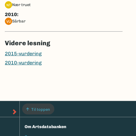
nær truet
NT
2010:
sårbar
VU
Videre lesning
2015-vurdering
2010-vurdering
Til toppen
Om Artsdatabanken