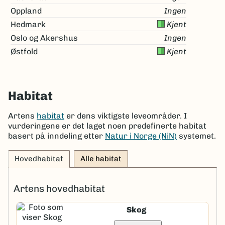
Oppland
Ingen
Hedmark
Kjent
Oslo og Akershus
Ingen
Østfold
Kjent
Habitat
Artens
habitat
er dens viktigste leveområder. I
vurderingene er det laget noen predefinerte habitat
basert på inndeling etter
Natur i Norge (NiN)
systemet.
Hovedhabitat
Alle habitat
Artens hovedhabitat
Skog