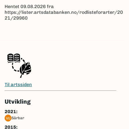
Hentet 09.08.2026 fra
https://lister.artsdatabanken.no/rodlisteforarter/20
21/29960
Til artssiden
Utvikling
2021:
sårbar
VU
2015: