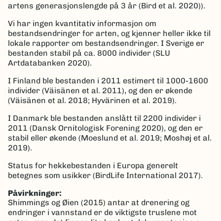
artens generasjonslengde på 3 år (Bird et al. 2020)).
Vi har ingen kvantitativ informasjon om
bestandsendringer for arten, og kjenner heller ikke til
lokale rapporter om bestandsendringer. I Sverige er
bestanden stabil på ca. 8000 individer (SLU
Artdatabanken 2020).
I Finland ble bestanden i 2011 estimert til 1000-1600
individer (Väisänen et al. 2011), og den er økende
(Väisänen et al. 2018; Hyvärinen et al. 2019).
I Danmark ble bestanden anslått til 2200 individer i
2011 (Dansk Ornitologisk Forening 2020), og den er
stabil eller økende (Moeslund et al. 2019; Moshøj et al.
2019).
Status for hekkebestanden i Europa generelt
betegnes som usikker (BirdLife International 2017).
Påvirkninger:
Shimmings og Øien (2015) antar at drenering og
endringer i vannstand er de viktigste truslene mot