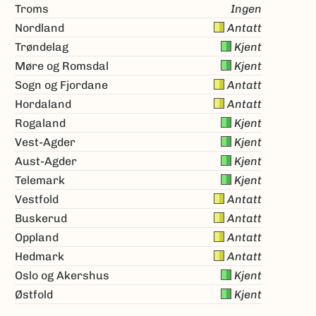
Troms
Ingen
Nordland
Antatt
Trøndelag
Kjent
Møre og Romsdal
Kjent
Sogn og Fjordane
Antatt
Hordaland
Antatt
Rogaland
Kjent
Vest-Agder
Kjent
Aust-Agder
Kjent
Telemark
Kjent
Vestfold
Antatt
Buskerud
Antatt
Oppland
Antatt
Hedmark
Antatt
Oslo og Akershus
Kjent
Østfold
Kjent