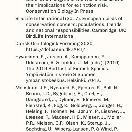
their implications for extinction risk.
Conservation Biology In Press
BirdLife International (2017). European birds of
conservation concern: populations, trends
and national responsibilities. Cambridge, UK:
BirdLife International
Dansk Ornitologisk Forening 2020.
https://dofbasen.dk/ART/
Hyvärinen, E., Juslén, A., Kemppainen, E.,
Uddström, A. & Liukko, U.-M. (eds.). (2019).
The 2019 Red List of Finnish Species.
Ympäristöministeriö & Suomen
ympäristökeskus. Helsinki. 704 s.
Moeslund, J.E., Nygaard, B., Ejrnæs, R., Bell, N.,
Bruun, L.D., Bygebjerg, R., Carl, H.,
Damgaard, J., Dylmer, E., Elmeros, M.,
Flensted, K., Fog, K., Goldberg, I., Gønget, H.,
Helsing, F., Holmen, M., Jørum, P., Lissner, J.,
Læssøe, T., Madsen, H.B., Misser, J., Møller,
P.R., Nielsen, O.F., Olsen, K., Sterup, J.,
Søchting, U., Wiberg-Larsen, P. & Wind, P.