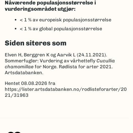
Nåværende populasjonsstørrelse i
vurderingsområdet utgjør:
< 1 %
av europeisk populasjonsstørrelse
< 1 %
av global populasjonsstørrelse
Siden siteres som
Elven H, Berggren K og Aarvik L (24.11.2021).
Sommerfugler: Vurdering av vårhettefly
Cucullia
chamomillae
for Norge. Rødlista for arter 2021.
Artsdatabanken.
Hentet 08.08.2026 fra
https://lister.artsdatabanken.no/rodlisteforarter/20
21/31963