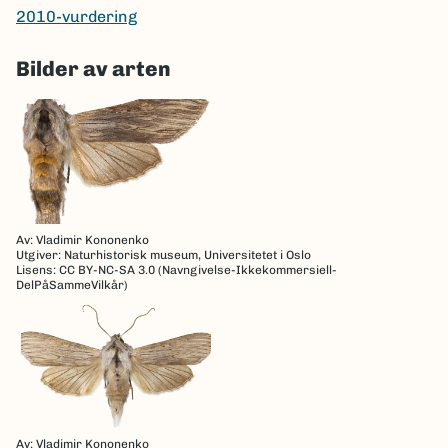
2010-vurdering
Bilder av arten
Av: Vladimir Kononenko
Utgiver: Naturhistorisk museum, Universitetet i Oslo
Lisens: CC BY-NC-SA 3.0 (Navngivelse-Ikkekommersiell-
DelPåSammeVilkår)
Av: Vladimir Kononenko