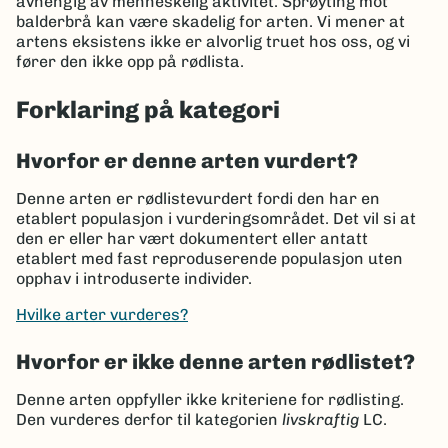
avhengig av menneskelig aktivitet. Sprøyting mot
balderbrå kan være skadelig for arten. Vi mener at
artens eksistens ikke er alvorlig truet hos oss, og vi
fører den ikke opp på rødlista.
Forklaring på kategori
Hvorfor er denne arten vurdert?
Denne arten er rødlistevurdert fordi den har en
etablert populasjon i vurderingsområdet. Det vil si at
den er eller har vært dokumentert eller antatt
etablert med fast reproduserende populasjon uten
opphav i introduserte individer.
Hvilke arter vurderes?
Hvorfor er ikke denne arten rødlistet?
Denne arten oppfyller ikke kriteriene for rødlisting.
Den vurderes derfor til kategorien
livskraftig
LC.