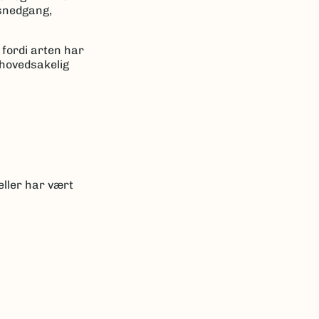
nsnedgang,
, fordi arten har
 hovedsakelig
eller har vært