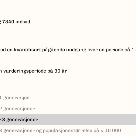
 7840 individ.
ed en kvantifisert pågående nedgang over en periode på 1
n vurderingsperiode på 30 år
 1 generasjon
r 2 generasjoner
er 3 generasjoner
r 3 generasjoner og populasjonsstørrelse på < 10 000