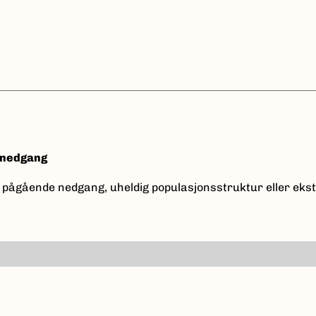
e nedgang
 pågående nedgang, uheldig populasjonsstruktur eller eks