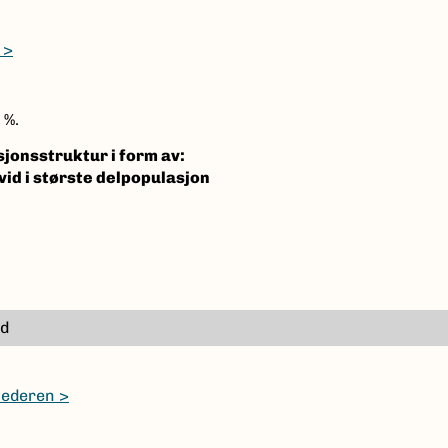
 >
 %.
jonsstruktur i form av:
id i største delpopulasjon
id
ilederen >