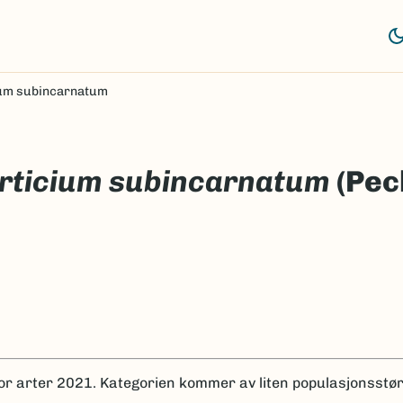
um subincarnatum
rticium subincarnatum
(Pec
for arter 2021.
Kategorien kommer av liten populasjonsstør