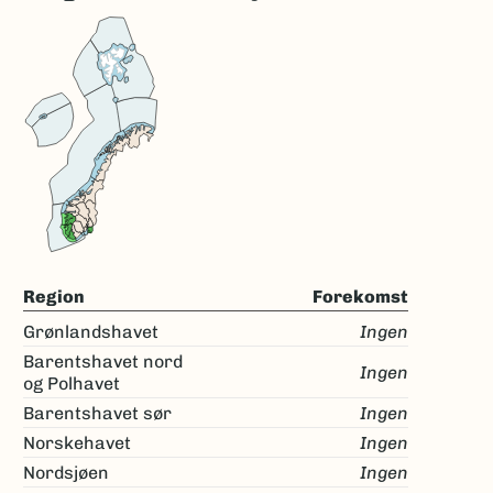
Region
Forekomst
Grønlandshavet
Ingen
Barentshavet nord
Ingen
og Polhavet
Barentshavet sør
Ingen
Norskehavet
Ingen
Nordsjøen
Ingen