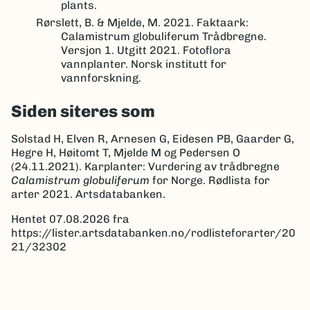
plants.
Rørslett, B. & Mjelde, M. 2021. Faktaark:
Calamistrum globuliferum Trådbregne.
Versjon 1. Utgitt 2021. Fotoflora
vannplanter. Norsk institutt for
vannforskning.
Siden siteres som
Solstad H, Elven R, Arnesen G, Eidesen PB, Gaarder G,
Hegre H, Høitomt T, Mjelde M og Pedersen O
(24.11.2021). Karplanter: Vurdering av trådbregne
Calamistrum globuliferum
for Norge. Rødlista for
arter 2021. Artsdatabanken.
Hentet 07.08.2026 fra
https://lister.artsdatabanken.no/rodlisteforarter/20
21/32302