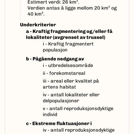
Estimert verdi: 26 km².
Verdien antas å ligge mellom 20 km² og
40 km².
Underkriterier
a - Kraftig fragmentering og/eller få
lokaliteter (avgrenset av trussel)
i - Kraftig fragmentert
populasjon
b - Pågående nedgang av
i - utbredelsesområde
ii - forekomstareal
iii - areal eller kvalitet på
artens habitat
iv - antall lokaliteter eller
delpopulasjoner
v - antall reproduksjonsdyktige
individ
c - Ekstreme fluktuasjoner i
iv - antall reproduksjonsdyktige