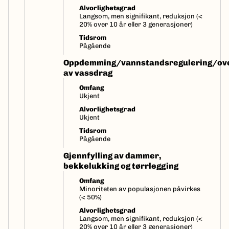
Alvorlighetsgrad
Langsom, men signifikant, reduksjon (<
20% over 10 år eller 3 generasjoner)
Tidsrom
Pågående
Oppdemming/vannstandsregulering/ove
av vassdrag
Omfang
Ukjent
Alvorlighetsgrad
Ukjent
Tidsrom
Pågående
Gjennfylling av dammer,
bekkelukking og tørrlegging
Omfang
Minoriteten av populasjonen påvirkes
(< 50%)
Alvorlighetsgrad
Langsom, men signifikant, reduksjon (<
20% over 10 år eller 3 generasjoner)