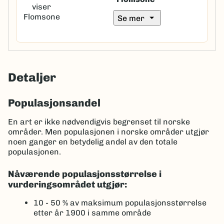
arrow_drop_down
Se mer
Detaljer
Populasjonsandel
En art er ikke nødvendigvis begrenset til norske
områder. Men populasjonen i norske områder utgjør
noen ganger en betydelig andel av den totale
populasjonen.
Nåværende populasjonsstørrelse i
vurderingsområdet utgjør:
10 - 50 %
av maksimum populasjonsstørrelse
etter år 1900 i samme område