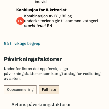
individ
Konklusjon for B-kriteriet
Kombinasjon av B1/B2 og
underkriteriene gir til sammen kategori
EN
sterkt truet
EN
Gå til viktige begrep
Påvirkningsfaktorer
Nedenfor listes det opp forskjellige
påvirkningsfaktorer som kan gi utslag for rødlisting
av arten.
Oppsummering
Full liste
Artens påvirkningsfaktorer