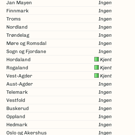
Jan Mayen
Ingen
Finnmark
Ingen
Troms
Ingen
Nordland
Ingen
Trøndelag
Ingen
Møre og Romsdal
Ingen
Sogn og Fjordane
Ingen
Hordaland
Kjent
Rogaland
Kjent
Vest-Agder
Kjent
Aust-Agder
Ingen
Telemark
Ingen
Vestfold
Ingen
Buskerud
Ingen
Oppland
Ingen
Hedmark
Ingen
Oslo og Akershus
Ingen