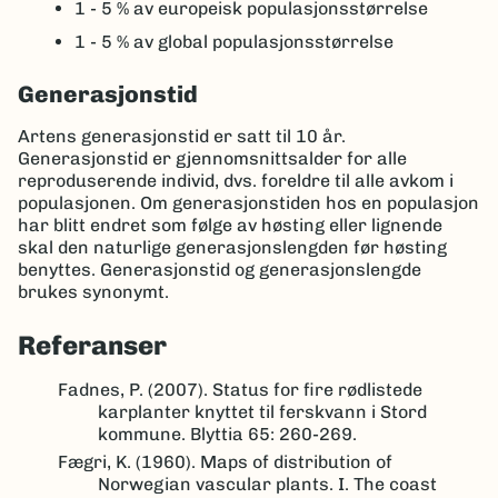
1 - 5 %
av europeisk populasjonsstørrelse
1 - 5 %
av global populasjonsstørrelse
Generasjonstid
Artens generasjonstid er satt til 10 år.
Generasjonstid er gjennomsnittsalder for alle
reproduserende individ, dvs. foreldre til alle avkom i
populasjonen. Om generasjonstiden hos en populasjon
har blitt endret som følge av høsting eller lignende
skal den naturlige generasjonslengden før høsting
benyttes. Generasjonstid og generasjonslengde
brukes synonymt.
Referanser
Fadnes, P. (2007). Status for fire rødlistede
karplanter knyttet til ferskvann i Stord
kommune. Blyttia 65: 260-269.
Fægri, K. (1960). Maps of distribution of
Norwegian vascular plants. I. The coast