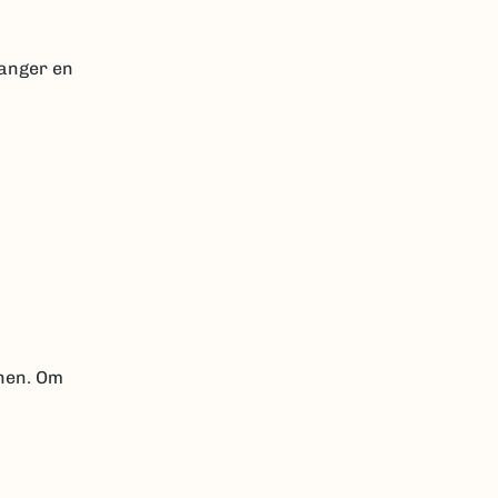
ganger en
onen. Om