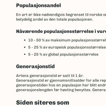
Populasjonsandel
En art er ikke nødvendigvis begrenset til norske
betydelig andel av den totale populasjonen.
Nåværende populasjonsstørrelse i vur
10 - 50 %
av maksimum populasjonsstørrel
5 - 25 %
av europeisk populasjonsstørrelse
5 - 25 %
av global populasjonsstørrelse
Generasjonstid
Artens generasjonstid er satt til 1 år.
Generasjonstid er gjennomsnittsalder for alle repr
generasjonstiden hos en populasjon har blitt endre
generasjonslengden før høsting benyttes. Genera
Siden siteres som