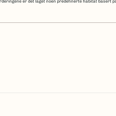
rderingene er det laget noen predefinerte habitat basert på