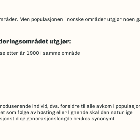
 områder. Men populasjonen i norske områder utgjør noen 
deringsområdet utgjør:
se etter år 1900 i samme område
oduserende individ, dvs. foreldre til alle avkom i populasj
t som følge av høsting eller lignende skal den naturlige
sjonstid og generasjonslengde brukes synonymt.