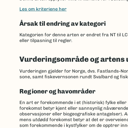
Les om kriteriene her
Årsak til endring av kategori
Kategorien for denne arten er endret fra NT til 
eller tilpasning til regler
.
Vurderingsområde og artens 
Vurderingen gjelder for Norge, dvs. Fastlands-No
sone, samt fiskevernsonen rundt Svalbard og fis
Regioner og havområder
En art er forekommende i et (historisk) fylke elle
forekomst betyr kjent eller sannsynlig nåværend
observasjoner eller biogeografiske antagelser).
A
mens
utdødd
forekomst betyr at det er overveien
som forekommende i kystfylker om de opptrer innen