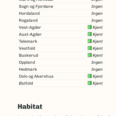
Sogn og Fjordane
Ingen
Hordaland
Ingen
Rogaland
Ingen
Vest-Agder
Kjent
Aust-Agder
Kjent
Telemark
Kjent
Vestfold
Kjent
Buskerud
Kjent
Oppland
Ingen
Hedmark
Ingen
Oslo og Akershus
Kjent
Østfold
Kjent
Habitat