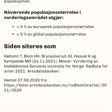
populasjonen.
Nåværende populasjonsstørrelse i
vurderingsområdet utgjør:
< 5 %
av europeisk populasjonsstørrelse
< 5 %
av global populasjonsstørrelse
Siden siteres som
Høitomt T, Blom HH, Brynjulvsrud JG, Hassel K og
Kyrkjeeide MO (24.11.2021). Moser: Vurdering av
klobleikmose
Sanionia uncinata
for Norge. Rødlista for
arter 2021. Artsdatabanken.
Hentet 07.08.2026 fra
https://lister.artsdatabanken.no/rodlisteforarter/20
21/3529