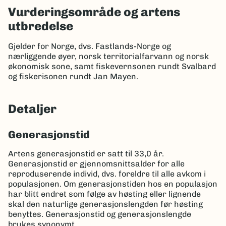
Vurderingsområde og artens
utbredelse
Gjelder for Norge, dvs. Fastlands-Norge og
nærliggende øyer, norsk territorialfarvann og norsk
økonomisk sone, samt fiskevernsonen rundt Svalbard
og fiskerisonen rundt Jan Mayen.
Detaljer
Generasjonstid
Artens generasjonstid er satt til 33,0 år.
Generasjonstid er gjennomsnittsalder for alle
reproduserende individ, dvs. foreldre til alle avkom i
populasjonen. Om generasjonstiden hos en populasjon
har blitt endret som følge av høsting eller lignende
skal den naturlige generasjonslengden før høsting
benyttes. Generasjonstid og generasjonslengde
brukes synonymt.