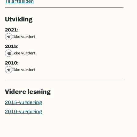
Til artssiden
Utvikling
2021:
ikke vurdert
NE
2015:
ikke vurdert
NE
2010:
ikke vurdert
NE
Videre lesning
2015-vurdering
2010-vurdering