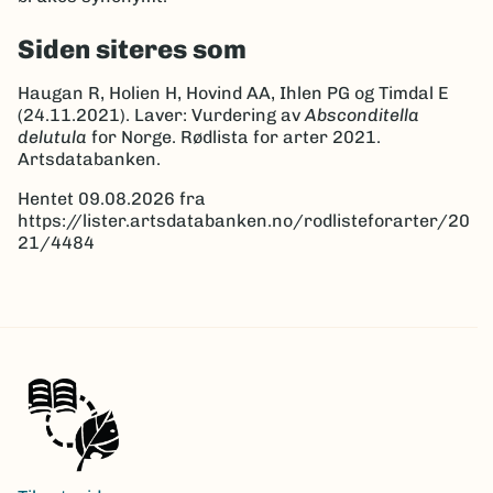
Siden siteres som
Haugan R, Holien H, Hovind AA, Ihlen PG og Timdal E
(24.11.2021). Laver: Vurdering av
Absconditella
delutula
for Norge. Rødlista for arter 2021.
Artsdatabanken.
Hentet 09.08.2026 fra
https://lister.artsdatabanken.no/rodlisteforarter/20
21/4484