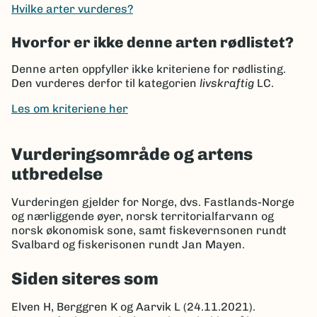
Hvilke arter vurderes?
Hvorfor er ikke denne arten rødlistet?
Denne arten oppfyller ikke kriteriene for rødlisting.
Den vurderes derfor til kategorien
livskraftig
LC.
Les om kriteriene her
Vurderingsområde og artens
utbredelse
Vurderingen gjelder for Norge, dvs. Fastlands-Norge
og nærliggende øyer, norsk territorialfarvann og
norsk økonomisk sone, samt fiskevernsonen rundt
Svalbard og fiskerisonen rundt Jan Mayen.
Siden siteres som
Elven H, Berggren K og Aarvik L (24.11.2021).