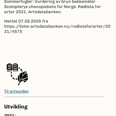
Sommerfugler: Vurdering av brun bakkemåler
Scotopteryx chenopodiata
for Norge. Rødlista for
arter 2021. Artsdatabanken.
Hentet 07.08.2026 fra
https://lister.artsdatabanken.no/rodlisteforarter/20
21/4575
Til artssiden
Utvikling
2021: