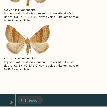
Av: Vladimir Kononenko
Utgiver: Naturhistorisk museum, Universitetet i Oslo
Lisens: CC BY-NC-SA 3.0 (Navngivelse-Ikkekommersiell-
DelPåSammeVilkår)
Av: Vladimir Kononenko
Utgiver: Naturhistorisk museum, Universitetet i Oslo
Lisens: CC BY-NC-SA 3.0 (Navngivelse-Ikkekommersiell-
DelPåSammeVilkår)
Til toppen