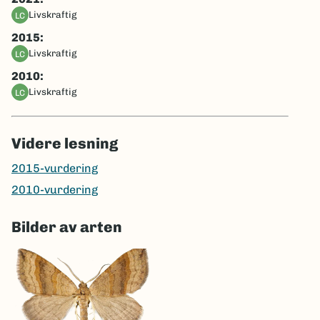
livskraftig
LC
2015:
livskraftig
LC
2010:
livskraftig
LC
Videre lesning
2015-vurdering
2010-vurdering
Bilder av arten