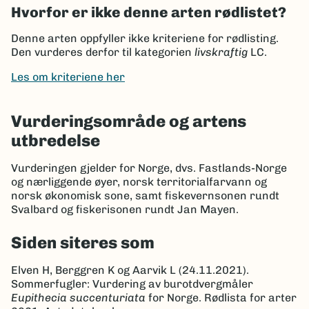
Hvorfor er ikke denne arten rødlistet?
Denne arten oppfyller ikke kriteriene for rødlisting.
Den vurderes derfor til kategorien
livskraftig
LC.
Les om kriteriene her
Vurderingsområde og artens
utbredelse
Vurderingen gjelder for Norge, dvs. Fastlands-Norge
og nærliggende øyer, norsk territorialfarvann og
norsk økonomisk sone, samt fiskevernsonen rundt
Svalbard og fiskerisonen rundt Jan Mayen.
Siden siteres som
Elven H, Berggren K og Aarvik L (24.11.2021).
Sommerfugler: Vurdering av burotdvergmåler
Eupithecia succenturiata
for Norge. Rødlista for arter