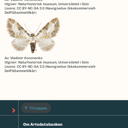
Utgiver: Naturhistorisk museum, Universitetet i Oslo
Lisens: CC BY-NC-SA 3.0 (Navngivelse-Ikkekommersiell-
DelPåSammeVilkår)
Av: Vladimir Kononenko
Utgiver: Naturhistorisk museum, Universitetet i Oslo
Lisens: CC BY-NC-SA 3.0 (Navngivelse-Ikkekommersiell-
DelPåSammeVilkår)
Til toppen
Om Artsdatabanken