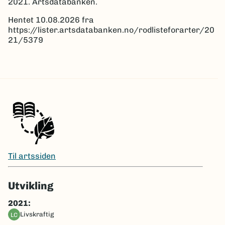
2021. Artsdatabanken.
Hentet 10.08.2026 fra
https://lister.artsdatabanken.no/rodlisteforarter/20
21/5379
Til artssiden
Utvikling
2021:
livskraftig
LC