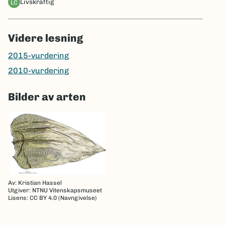
livskraftig
LC
Videre lesning
2015-vurdering
2010-vurdering
Bilder av arten
Av: Kristian Hassel
Utgiver: NTNU Vitenskapsmuseet
Lisens: CC BY 4.0 (Navngivelse)