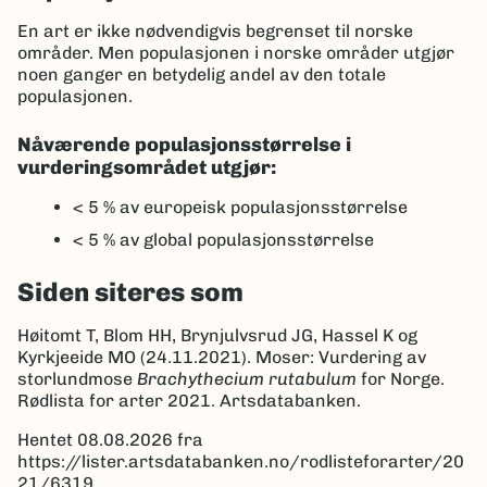
En art er ikke nødvendigvis begrenset til norske
områder. Men populasjonen i norske områder utgjør
noen ganger en betydelig andel av den totale
populasjonen.
Nåværende populasjonsstørrelse i
vurderingsområdet utgjør:
< 5 %
av europeisk populasjonsstørrelse
< 5 %
av global populasjonsstørrelse
Siden siteres som
Høitomt T, Blom HH, Brynjulvsrud JG, Hassel K og
Kyrkjeeide MO (24.11.2021). Moser: Vurdering av
storlundmose
Brachythecium rutabulum
for Norge.
Rødlista for arter 2021. Artsdatabanken.
Hentet 08.08.2026 fra
https://lister.artsdatabanken.no/rodlisteforarter/20
21/6319