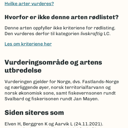
Hvilke arter vurderes?
Hvorfor er ikke denne arten rødlistet?
Denne arten oppfyller ikke kriteriene for rødlisting.
Den vurderes derfor til kategorien
livskraftig
LC.
Les om kriteriene her
Vurderingsområde og artens
utbredelse
Vurderingen gjelder for Norge, dvs. Fastlands-Norge
og nærliggende øyer, norsk territorialfarvann og
norsk økonomisk sone, samt fiskevernsonen rundt
Svalbard og fiskerisonen rundt Jan Mayen.
Siden siteres som
Elven H, Berggren K og Aarvik L (24.11.2021).