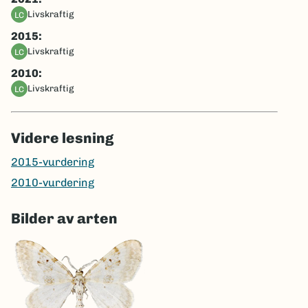
livskraftig
LC
2015:
livskraftig
LC
2010:
livskraftig
LC
Videre lesning
2015-vurdering
2010-vurdering
Bilder av arten