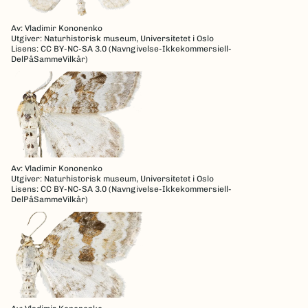
Av: Vladimir Kononenko
Utgiver: Naturhistorisk museum, Universitetet i Oslo
Lisens: CC BY-NC-SA 3.0 (Navngivelse-Ikkekommersiell-
DelPåSammeVilkår)
Av: Vladimir Kononenko
Utgiver: Naturhistorisk museum, Universitetet i Oslo
Lisens: CC BY-NC-SA 3.0 (Navngivelse-Ikkekommersiell-
DelPåSammeVilkår)