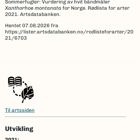
Sommerfugler: Vurdering av hvit båndmåler
Xanthorhoe montanata
for Norge. Rødlista for arter
2021. Artsdatabanken.
Hentet 07.08.2026 fra
https://lister.artsdatabanken.no/rodlisteforarter/20
21/6703
Til artssiden
Utvikling
2021: