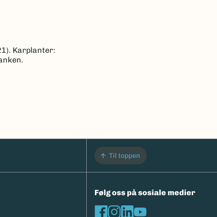
1). Karplanter:
banken.
Til toppen
Følg oss på sosiale medier