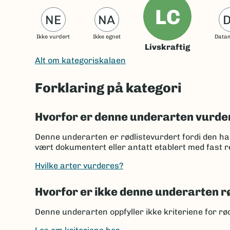
LC
NE
NA
Ikke vurdert
Ikke egnet
Data
Livskraftig
Alt om kategoriskalaen
Forklaring på kategori
Hvorfor er denne underarten vurde
Denne underarten er rødlistevurdert fordi den har 
vært dokumentert eller antatt etablert med fast r
Hvilke arter vurderes?
Hvorfor er ikke denne underarten r
Denne underarten oppfyller ikke kriteriene for rød