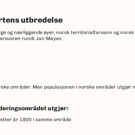
tens utbredelse
rge og nærliggende øyer, norsk territorialfarvann og nors
kerisonen rundt Jan Mayen.
norske områder. Men populasjonen i norske områder utgjør
deringsområdet utgjør:
 etter år 1900 i samme område