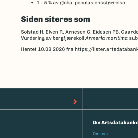
1 - 5 %
av global populasjonsstørrelse
Siden siteres som
Solstad H, Elven R, Arnesen G, Eidesen PB, Gaarde
Vurdering av bergfjærekoll
Armeria maritima
sub
Hentet 10.08.2026 fra https://lister.artsdatab
Om Artsdatabank
Om oss