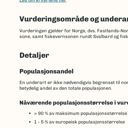
Les om kriteriene her
Vurderingsområde og underar
Vurderingen gjelder for Norge, dvs. Fastlands-No
sone, samt fiskevernsonen rundt Svalbard og fis
Detaljer
Populasjonsandel
En underart er ikke nødvendigvis begrenset til 
betydelig andel av den totale populasjonen.
Nåværende populasjonsstørrelse i vur
> 90 %
av maksimum populasjonsstørrelse
1 - 5 %
av europeisk populasjonsstørrelse