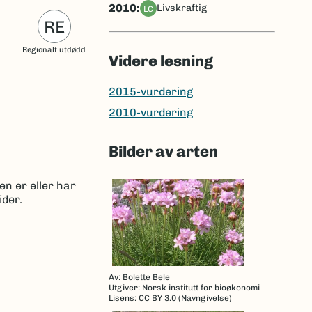
2010:
livskraftig
LC
RE
Regionalt utdødd
Videre lesning
2015-vurdering
2010-vurdering
Bilder av arten
en er eller har
ider.
Av: Bolette Bele
Utgiver: Norsk institutt for bioøkonomi
Lisens: CC BY 3.0 (Navngivelse)