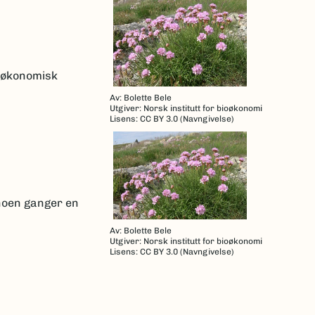
k økonomisk
Av: Bolette Bele
Utgiver: Norsk institutt for bioøkonomi
Lisens: CC BY 3.0 (Navngivelse)
 noen ganger en
Av: Bolette Bele
Utgiver: Norsk institutt for bioøkonomi
Lisens: CC BY 3.0 (Navngivelse)