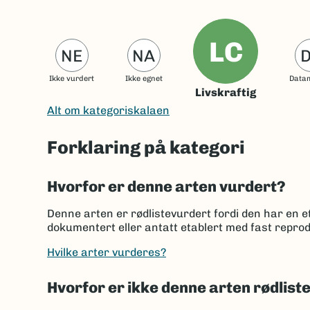
LC
NE
NA
Ikke vurdert
Ikke egnet
Data
Livskraftig
Alt om kategoriskalaen
Forklaring på kategori
Hvorfor er denne arten vurdert?
Denne arten er rødlistevurdert fordi den har en et
dokumentert eller antatt etablert med fast reprod
Hvilke arter vurderes?
Hvorfor er ikke denne arten rødlist