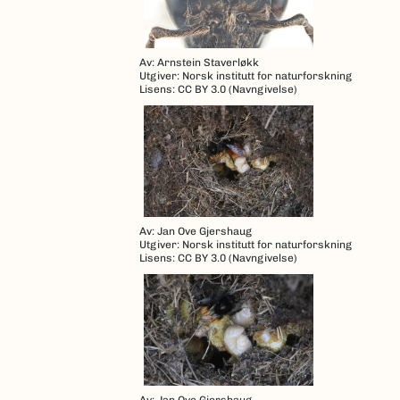
Av: Arnstein Staverløkk
Utgiver: Norsk institutt for naturforskning
Lisens: CC BY 3.0 (Navngivelse)
Av: Jan Ove Gjershaug
Utgiver: Norsk institutt for naturforskning
Lisens: CC BY 3.0 (Navngivelse)