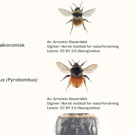
Av: Arnstein Staverløkk
k økonomisk
Utgiver: Norsk institutt for naturforskning
Lisens: CC BY 3.0 (Navngivelse)
s (Pyrobombus)
Av: Arnstein Staverløkk
Utgiver: Norsk institutt for naturforskning
Lisens: CC BY 3.0 (Navngivelse)