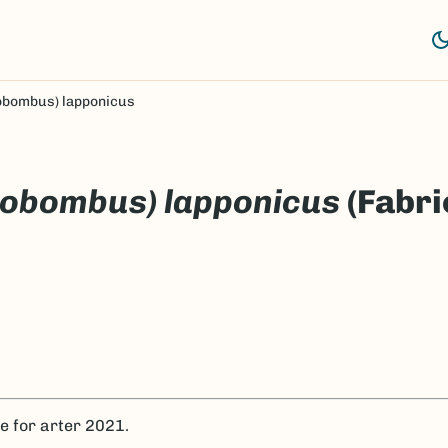
bombus) lapponicus
obombus) lapponicus
(Fabri
te for arter 2021.