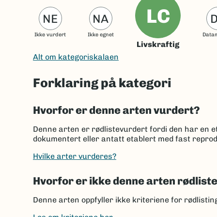
LC
NE
NA
Ikke vurdert
Ikke egnet
Data
Livskraftig
Alt om kategoriskalaen
Forklaring på kategori
Hvorfor er denne arten vurdert?
Denne arten er rødlistevurdert fordi den har en et
dokumentert eller antatt etablert med fast reprod
Hvilke arter vurderes?
Hvorfor er ikke denne arten rødlist
Denne arten oppfyller ikke kriteriene for rødlisti