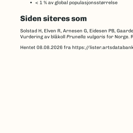
< 1 %
av global populasjonsstørrelse
Siden siteres som
Solstad H, Elven R, Arnesen G, Eidesen PB, Gaarde
Vurdering av blåkoll
Prunella vulgaris
for Norge. 
Hentet 08.08.2026 fra https://lister.artsdatab