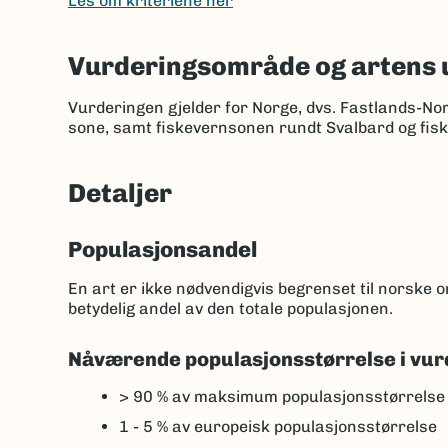
Les om kriteriene her
Vurderingsområde og artens 
Vurderingen gjelder for Norge, dvs. Fastlands-No
sone, samt fiskevernsonen rundt Svalbard og fis
Detaljer
Populasjonsandel
En art er ikke nødvendigvis begrenset til norske
betydelig andel av den totale populasjonen.
Nåværende populasjonsstørrelse i vur
> 90 %
av maksimum populasjonsstørrelse
1 - 5 %
av europeisk populasjonsstørrelse