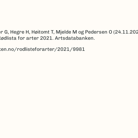
r G, Hegre H, Høitomt T, Mjelde M og Pedersen O (24.11.202
Rødlista for arter 2021. Artsdatabanken.
anken.no/rodlisteforarter/2021/9981