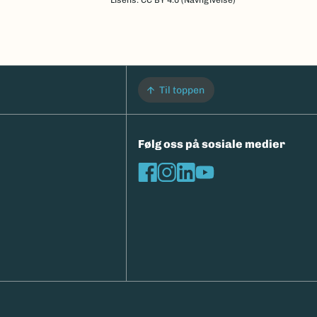
Lisens: CC BY 4.0 (Navngivelse)
Til toppen
Følg oss på sosiale medier