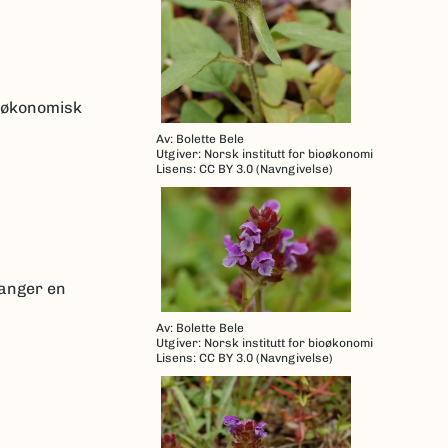
k økonomisk
Av: Bolette Bele
Utgiver: Norsk institutt for bioøkonomi
Lisens: CC BY 3.0 (Navngivelse)
ganger en
Av: Bolette Bele
Utgiver: Norsk institutt for bioøkonomi
Lisens: CC BY 3.0 (Navngivelse)