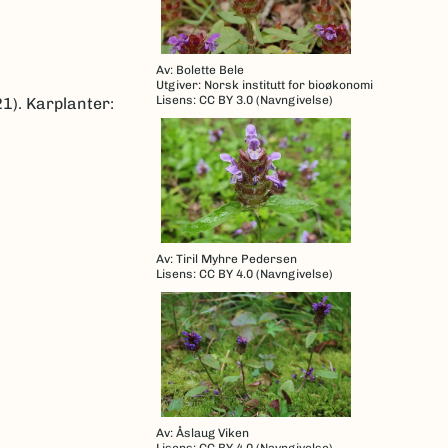
Av: Bolette Bele
Utgiver: Norsk institutt for bioøkonomi
Lisens: CC BY 3.0 (Navngivelse)
1). Karplanter:
Av: Tiril Myhre Pedersen
Lisens: CC BY 4.0 (Navngivelse)
Av: Åslaug Viken