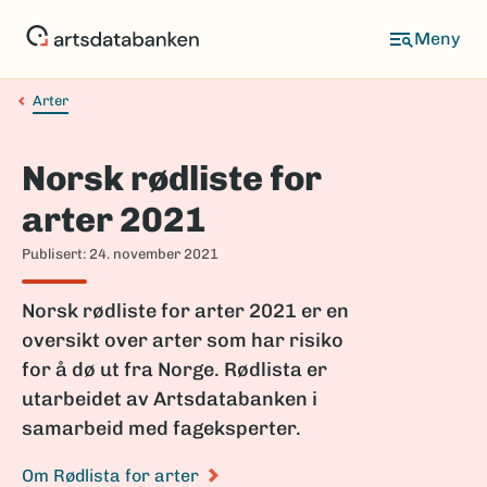
Hopp
til
Meny
hovedinnhold
Arter
Navigasjonssti
Norsk rødliste for
arter 2021
Publisert: 24. november 2021
Norsk rødliste for arter 2021 er en
oversikt over arter som har risiko
for å dø ut fra Norge. Rødlista er
utarbeidet av Artsdatabanken i
samarbeid med fageksperter.
Om Rødlista for arter